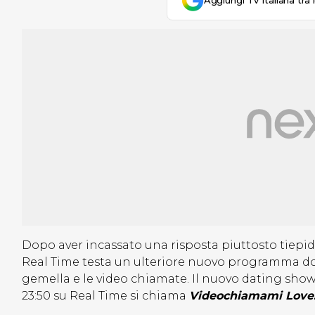
Aggiungi Tv Italiana tra 
Dopo aver incassato una risposta piuttosto tiepid
Real Time testa un ulteriore nuovo programma dov
gemella e le video chiamate. Il nuovo dating show 
23:50 su Real Time si chiama
Videochiamami Love