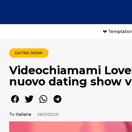
💔 Temptation
DATING SHOW
Videochiamami Love:
nuovo dating show 
Tv Italiana
28/07/2021