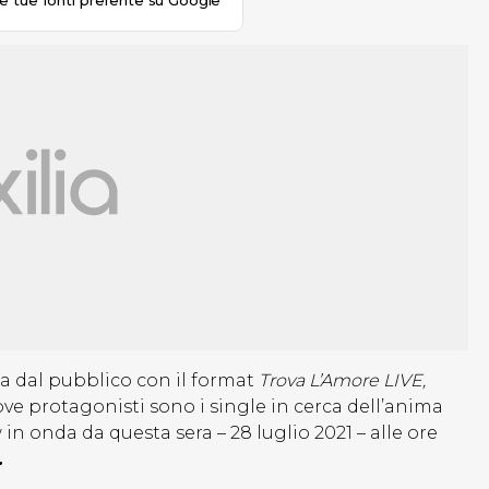
le tue fonti preferite su Google
a dal pubblico con il format
Trova L’Amore LIVE,
e protagonisti sono i single in cerca dell’anima
in onda da questa sera – 28 luglio 2021 – alle ore
.