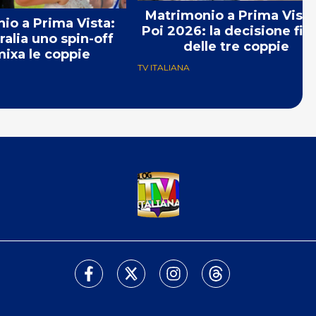
Matrimonio a Prima Vista
io a Prima Vista:
Poi 2026: la decisione fin
ralia uno spin-off
delle tre coppie
ixa le coppie
TV ITALIANA