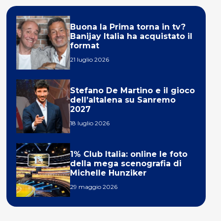
Buona la Prima torna in tv?
Banijay Italia ha acquistato il
format
21 luglio 2026
Stefano De Martino e il gioco
dell’altalena su Sanremo
2027
18 luglio 2026
1% Club Italia: online le foto
della mega scenografia di
Michelle Hunziker
29 maggio 2026