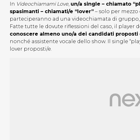
In
Videochiamami Love
,
un/a single – chiamato “p
spasimanti – chiamati/e “lover”
– solo per mezzo 
parteciperanno ad una videochiamata di gruppo, p
Fatte tutte le dovute riflessioni del caso, il playe
conoscere almeno uno/a dei candidati proposti
nonché assistente vocale dello show. Il single “pl
lover proposti/e.