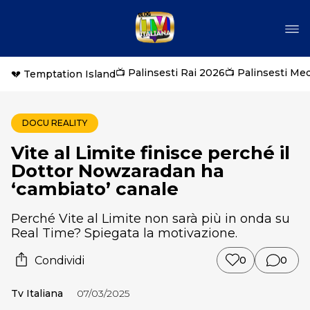
📺 Palinsesti Rai 2026
📺 Palinsesti Me
💔 Temptation Island
DOCU REALITY
Vite al Limite finisce perché il
Dottor Nowzaradan ha
‘cambiato’ canale
Perché Vite al Limite non sarà più in onda su
Real Time? Spiegata la motivazione.
Condividi
0
0
Tv Italiana
07/03/2025