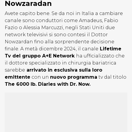
Nowzaradan
Avete capito bene. Se da noi in Italia a cambiare
canale sono conduttori come Amadeus, Fabio
Fazio o Alessia Marcuzzi, negli Stati Uniti due
network televisivi si sono contesi il Dottor
Nowzardan fino alla sorprendente decisione
finale. A metà dicembre 2024, il canale
Lifetime
Tv del gruppo A+E Network
ha ufficializzato che
il dottore specializzato in chirurgia bariatrica
sarebbe
arrivato in esclusiva sulla loro
emittente
con un
nuovo programma
tv dal titolo
The 6000 lb. Diaries with Dr. Now.