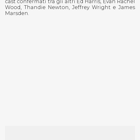
cast confermati tra gli altri Ed Harris, Evan Rachel
Wood, Thandie Newton, Jeffrey Wright e James
Marsden.