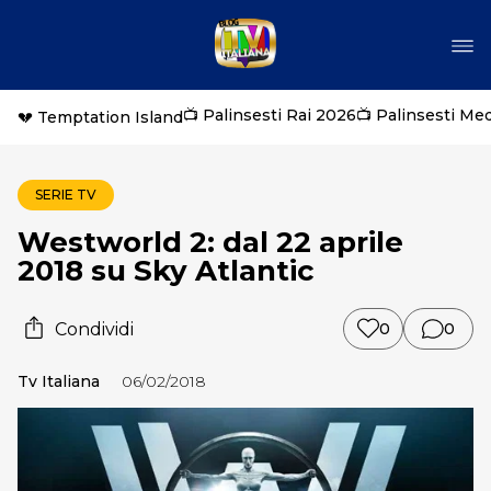
📺 Palinsesti Rai 2026
📺 Palinsesti Me
💔 Temptation Island
SERIE TV
Westworld 2: dal 22 aprile
2018 su Sky Atlantic
Condividi
0
0
Tv Italiana
06/02/2018