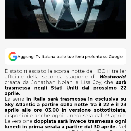
Aggiungi Tv Italiana tra le tue fonti preferite su Google
È stato rilasciato la scorsa notte da HBO il trailer
ufficiale della seconda stagione di
Westworld
,
creata da Jonathan Nolan e Lisa Joy, che
sarà
trasmessa negli Stati Uniti dal prossimo 22
aprile.
La serie
in Italia sarà trasmessa in esclusiva su
Sky Atlantic a partire dalla notte tra il 22 e il 23
aprile alle ore 03.00 in versione sottotitolata,
disponibile anche ogni lunedì sera dal 23 aprile.
La versione
doppiata sarà invece trasmessa ogni
lunedì in prima serata a partire dal 30 aprile.
Nel