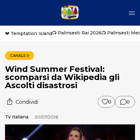
📺 Palinsesti Rai 2026
📺 Palinsesti Me
💔 Temptation Island
CANALE 5
Wind Summer Festival:
scomparsi da Wikipedia gli
Ascolti disastrosi
Condividi
0
0
Tv Italiana
20/07/2018