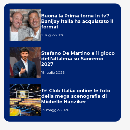
Buona la Prima torna in tv?
Banijay Italia ha acquistato il
format
21 luglio 2026
Stefano De Martino e il gioco
dell’altalena su Sanremo
2027
18 luglio 2026
1% Club Italia: online le foto
della mega scenografia di
Michelle Hunziker
29 maggio 2026