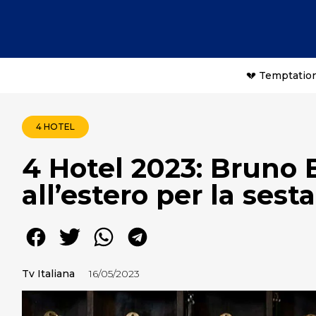
💔 Temptation
4 HOTEL
4 Hotel 2023: Bruno 
all’estero per la sest
Tv Italiana
16/05/2023