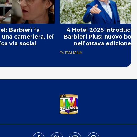
el: Barbieri fa
4 Hotel 2025 introduce i
 una cameriera, lei
Barbieri Plus: nuovo bon
ica via social
nell’ottava edizione
TV ITALIANA