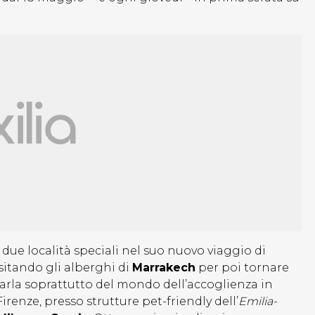
ue località speciali nel suo nuovo viaggio di
sitando gli alberghi di
Marrakech
per poi tornare
arla soprattutto del mondo dell’accoglienza in
irenze, presso strutture pet-friendly dell’
Emilia-