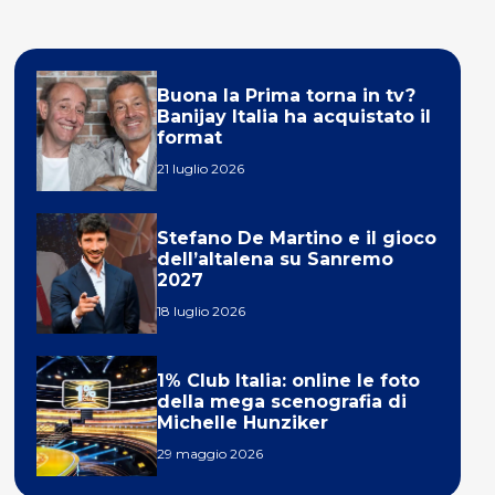
Buona la Prima torna in tv?
Banijay Italia ha acquistato il
format
21 luglio 2026
Stefano De Martino e il gioco
dell’altalena su Sanremo
2027
18 luglio 2026
1% Club Italia: online le foto
della mega scenografia di
Michelle Hunziker
29 maggio 2026