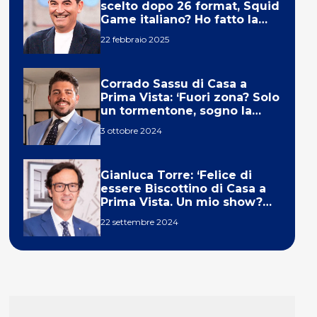
scelto dopo 26 format, Squid
Game italiano? Ho fatto la
ola!’
22 febbraio 2025
Corrado Sassu di Casa a
Prima Vista: ‘Fuori zona? Solo
un tormentone, sogno la
telecronaca di F1’
3 ottobre 2024
Gianluca Torre: ‘Felice di
essere Biscottino di Casa a
Prima Vista. Un mio show?
Un sogno’
22 settembre 2024