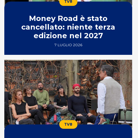
TV8
Money Road è stato
cancellato: niente terza
edizione nel 2027
7 LUGLIO 2026
TV8