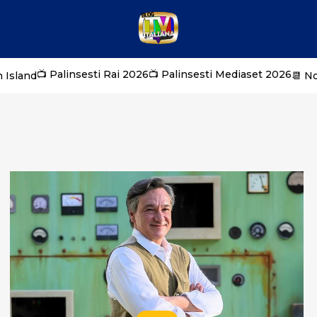
📺 Palinsesti Rai 2026
📺 Palinsesti Mediaset 2026
 Island
📆 N