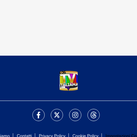
Siamo
Contatti
Privacy Policy
Cookie Policy
Impostazioni Co