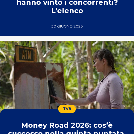
hanno vinto i concorrenti?
L’elenco
30 GIUGNO 2026
TV8
Money Road 2026: cos’è
successo nella quinta puntata,