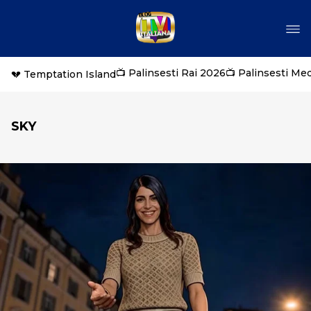
📺 Palinsesti Rai 2026
📺 Palinsesti Me
💔 Temptation Island
SKY