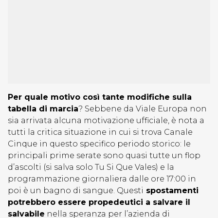
Per quale motivo così tante modifiche sulla
tabella di marcia
? Sebbene da Viale Europa non
sia arrivata alcuna motivazione ufficiale, è nota a
tutti la critica situazione in cui si trova Canale
Cinque in questo specifico periodo storico: le
principali prime serate sono quasi tutte un flop
d’ascolti (si salva solo Tu Si Que Vales) e la
programmazione giornaliera dalle ore 17:00 in
poi è un bagno di sangue. Questi
spostamenti
potrebbero essere propedeutici a salvare il
salvabile
nella speranza per l’azienda di