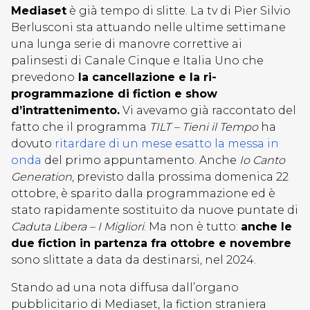
Mediaset
è già tempo di slitte. La tv di Pier Silvio
Berlusconi sta attuando nelle ultime settimane
una lunga serie di manovre correttive ai
palinsesti di Canale Cinque e Italia Uno che
prevedono
la cancellazione e la ri-
programmazione di fiction e show
d’intrattenimento.
Vi avevamo già raccontato del
fatto che il programma
TILT – Tieni il Tempo
ha
dovuto
ritardare di un mese esatto la messa in
onda
del primo appuntamento. Anche
Io Canto
Generation
, previsto dalla prossima domenica 22
ottobre, è sparito dalla programmazione ed è
stato rapidamente sostituito da nuove puntate di
Caduta Libera – I Migliori
. Ma non è tutto:
anche le
due fiction in partenza fra ottobre e novembre
sono slittate a data da destinarsi, nel 2024.
Stando ad una nota diffusa dall’organo
pubblicitario di Mediaset, la fiction straniera