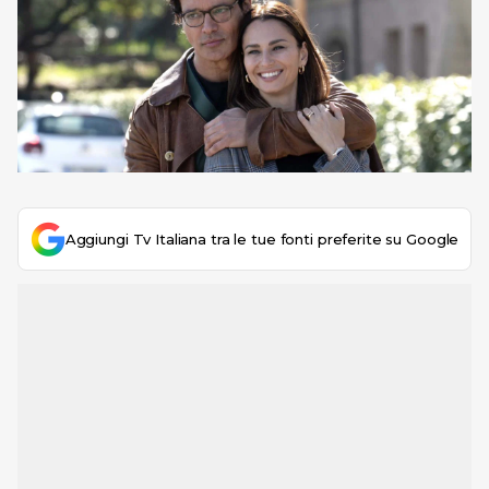
Aggiungi Tv Italiana tra le tue fonti preferite su Google