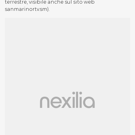
terrestre, visibile anche sul sito web
sanmarinortv.sm).