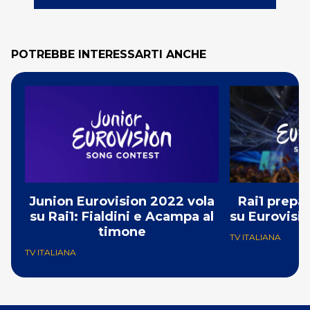
POTREBBE INTERESSARTI ANCHE
Junion Eurovision 2022 vola
Rai1 prepa
su Rai1: Fialdini e Acampa al
su Eurovisio
timone
TV ITALIANA
TV ITALIANA