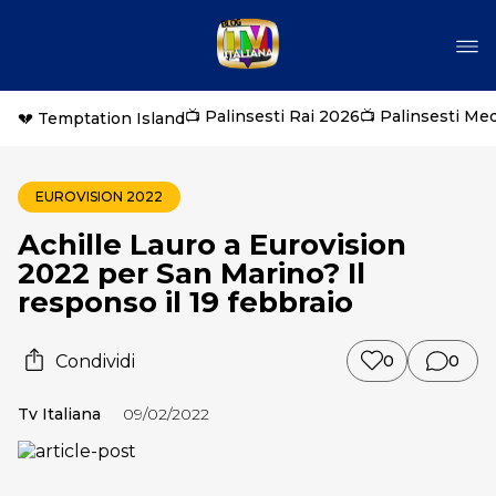
📺 Palinsesti Rai 2026
📺 Palinsesti Me
💔 Temptation Island
EUROVISION 2022
Achille Lauro a Eurovision
2022 per San Marino? Il
responso il 19 febbraio
Condividi
0
0
Tv Italiana
09/02/2022