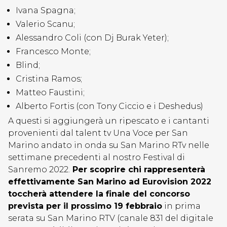
Ivana Spagna;
Valerio Scanu;
Alessandro Coli (con Dj Burak Yeter);
Francesco Monte;
Blind;
Cristina Ramos;
Matteo Faustini;
Alberto Fortis (con Tony Ciccio e i Deshedus)
A questi si aggiungerà un ripescato e i cantanti
provenienti dal talent tv Una Voce per San
Marino andato in onda su San Marino RTv nelle
settimane precedenti al nostro Festival di
Sanremo 2022.
Per scoprire chi rappresenterà
effettivamente San Marino ad Eurovision 2022
toccherà attendere la finale del concorso
prevista per il prossimo 19 febbraio
in prima
serata su San Marino RTV (canale 831 del digitale