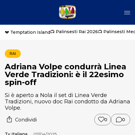
📺 Palinsesti Rai 2026
📺 Palinsesti Me
💔 Temptation Island
RAI
Adriana Volpe condurrà Linea
Verde Tradizioni: è il 22esimo
spin-off
Si è aperto a Nola il set di Linea Verde
Tradizioni, nuovo doc Rai condotto da Adriana
Volpe.
Condividi
0
0
Tv Italiana
07/04/2025