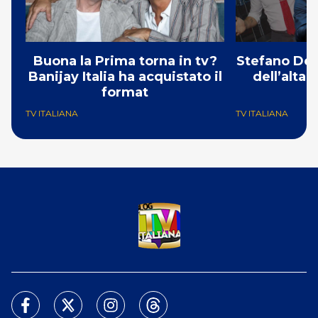
Buona la Prima torna in tv?
Stefano De 
Banijay Italia ha acquistato il
dell’alta
format
TV ITALIANA
TV ITALIANA