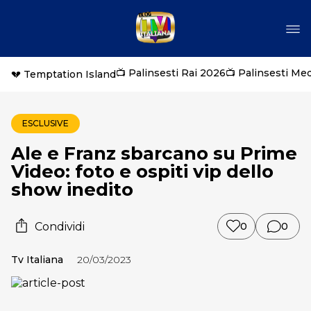
📺 Palinsesti Rai 2026
📺 Palinsesti Me
💔 Temptation Island
ESCLUSIVE
Ale e Franz sbarcano su Prime
Video: foto e ospiti vip dello
show inedito
Condividi
0
0
Tv Italiana
20/03/2023