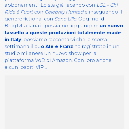
abbonamenti. Lo sta già facendo con
LOL – Chi
Ride è Fuori,
con
Celebrity Hunted
e inseguendo il
genere fictional con
Sono Lillo
. Oggi noi di
BlogTvItaliana.it possiamo aggiungere
un nuovo
tassello a queste produzioni totalmente made
in Italy
: possiamo raccontarvi che la scorsa
settimana il du
o Ale e Franz
ha registrato in un
studio milanese un nuovo show per la
piattaforma VoD di Amazon. Con loro anche
alcuni ospiti VIP…