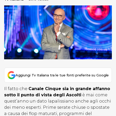
Aggiungi Tv Italiana tra le tue fonti preferite su Google
Il fatto che
Canale Cinque sia in grande affanno
sotto il punto di vista degli Ascolti
è mai come
quest’anno un dato lapalissiano anche agli occhi
dei meno esperti. Prime serate chiuse o spostate
a causa dei flop maturati, programmi del