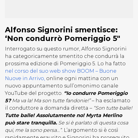
Alfonso Signorini smentisce:
‘Non condurrò Pomeriggio 5″
Interrogato su questo rumor, Alfonso Signorini
ha categoricamente smentito che condurrà la
prossima edizione di Pomeriggio 5. Lo ha fatto
nel corso del suo web show BOOM – Buone
Nuove in Arrivo,
online ogni mattina con un
nuovo appuntamento sull’omonimo canale
YouTube del progetto.
“Io condurre Pomeriggio
5?
Ma va la! Ma son tutte fandonie!”
– ha esclamato
il conduttore a domanda diretta –
“Son tutte balle!
Tutte balle! Assolutamente no! Myrta Merlino
può stare tranquilla.
Se si è parlato di questa cosa
qui, me la sono persa…”
. L’argomento si è così
rapidamente esaurito e Signorini ha proseguito