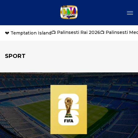
📺 Palinsesti Rai 2026
📺 Palinsesti Me
💔 Temptation Island
SPORT