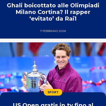
Ghali boicottato alle Olimpiadi
Milano Cortina? Il rapper
‘evitato’ da Rai1
7 FEBBRAIO 2026
SPORT
US Open gratis in tv fino al