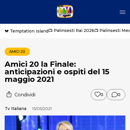
📺 Palinsesti Rai 2026
📺 Palinsesti Me
💔 Temptation Island
AMICI 20
Amici 20 la Finale:
anticipazioni e ospiti del 15
maggio 2021
Condividi
0
0
Tv Italiana
15/05/2021