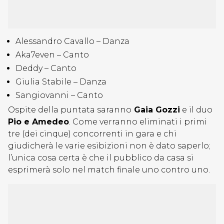
Alessandro Cavallo – Danza
Aka7even – Canto
Deddy – Canto
Giulia Stabile – Danza
Sangiovanni – Canto
Ospite della puntata saranno
Gaia Gozzi
e il duo
Pio e Amedeo
. Come verranno eliminati i primi
tre (dei cinque) concorrenti in gara e chi
giudicherà le varie esibizioni non è dato saperlo;
l’unica cosa certa è che il pubblico da casa si
esprimerà solo nel match finale uno contro uno.