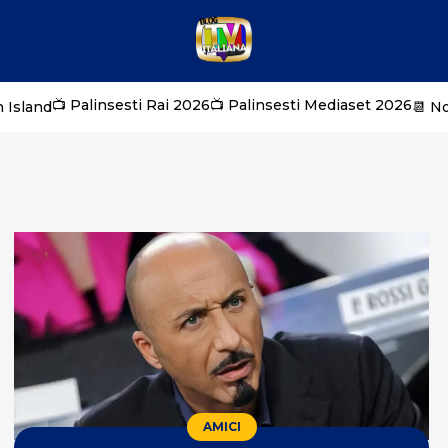
📺 Palinsesti Rai 2026
📺 Palinsesti Mediaset 2026
 Island
📆 N
AMICI