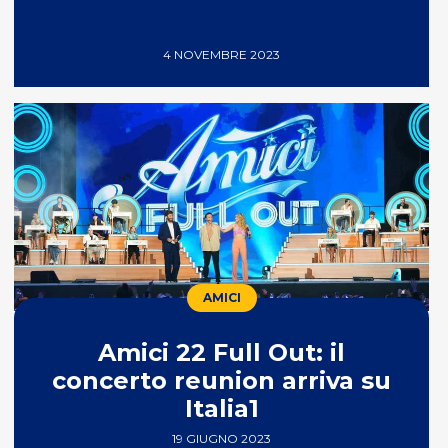
4 NOVEMBRE 2023
AMICI
Amici 22 Full Out: il
concerto reunion arriva su
Italia1
19 GIUGNO 2023