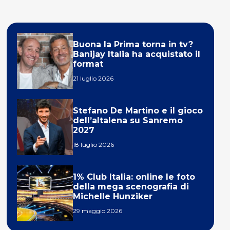
Buona la Prima torna in tv?
Banijay Italia ha acquistato il
format
21 luglio 2026
Stefano De Martino e il gioco
dell’altalena su Sanremo
2027
18 luglio 2026
1% Club Italia: online le foto
della mega scenografia di
Michelle Hunziker
29 maggio 2026