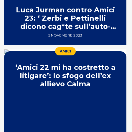
Luca Jurman contro Amici
23: ‘ Zerbi e Pettinelli
dicono cag*te sull’auto-
tune’
5 NOVEMBRE 2023
AMICI
‘Amici 22 mi ha costretto a
litigare’: lo sfogo dell’ex
allievo Calma