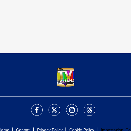
Siamo
Contatti
Privacy Policy
Cookie Policy
Impostazioni Co