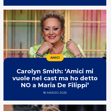
AMICI
Carolyn Smith: ‘Amici mi
vuole nel cast ma ho detto
NO a Maria De Filippi’
18 MARZO 2025