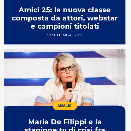
Amici 25: la nuova classe
composta da attori, webstar
e campioni titolati
30 SETTEMBRE 2025
ANALISI
Maria De Filippi e la
stagione tv di crisi fra