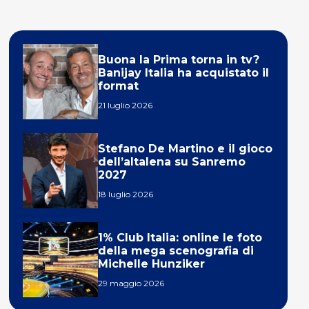
Buona la Prima torna in tv?
Banijay Italia ha acquistato il
format
21 luglio 2026
Stefano De Martino e il gioco
dell’altalena su Sanremo
2027
18 luglio 2026
1% Club Italia: online le foto
della mega scenografia di
Michelle Hunziker
29 maggio 2026