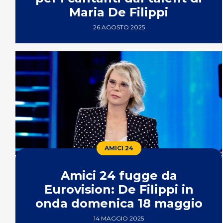
Maria De Filippi
26 AGOSTO 2025
AMICI 24
Amici 24 fugge da
Eurovision: De Filippi in
onda domenica 18 maggio
14 MAGGIO 2025