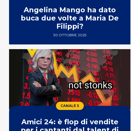
Angelina Mango ha dato
buca due volte a Maria De
Filippi?
30 OTTOBRE 2025
CANALE 5
Amici 24: è flop di vendite
per i cantanti dal talent di