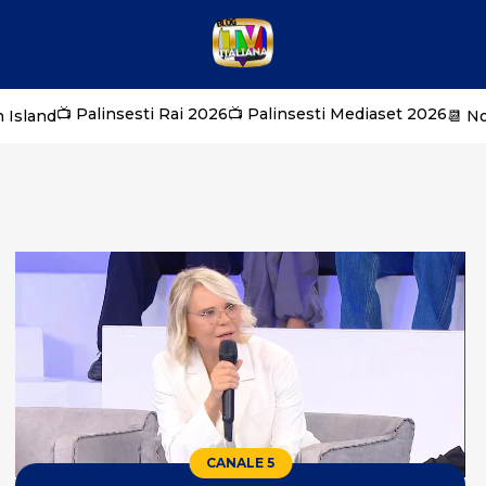
📺 Palinsesti Rai 2026
📺 Palinsesti Mediaset 2026
 Island
📆 N
CANALE 5