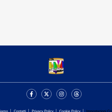
Siamo
Contatti
Privacy Policy
Cookie Policy
Impostazioni Co