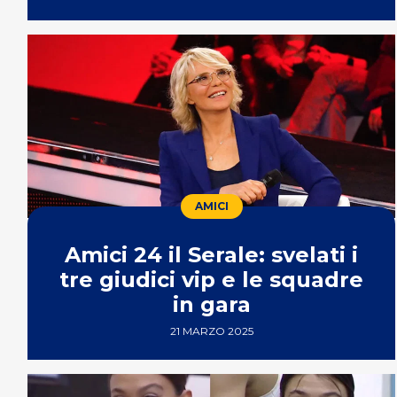
AMICI
Amici 24 il Serale: svelati i
tre giudici vip e le squadre
in gara
21 MARZO 2025