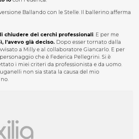
versione Ballando con le Stelle. Il ballerino afferma
di chiudere dei cerchi professionali
. E per me
ì, l’avevo già deciso.
Dopo esser tornato dalla
visato a Milly e al collaboratore Giancarlo. E per
o personaggio che è Federica Pellegrini. Si è
tato i miei criteri da professionista e da uomo.
uganelli non sia stata la causa del mio
 no.