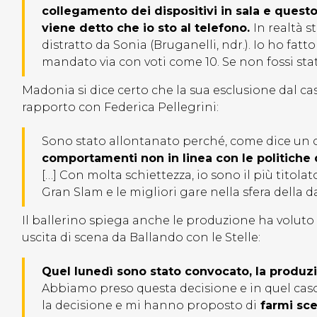
collegamento dei dispositivi in sala e questo
viene detto che io sto al telefono.
In realtà 
distratto da Sonia (Bruganelli, ndr.). Io ho fat
mandato via con voti come 10. Se non fossi sta
Madonia si dice certo che la sua esclusione dal cas
rapporto con Federica Pellegrini:
Sono stato allontanato perché, come dice un 
comportamenti non in linea con le politiche 
[…] Con molta schiettezza, io sono il più titolato
Gran Slam e le migliori gare nella sfera della d
Il ballerino spiega anche le produzione ha voluto
uscita di scena da Ballando con le Stelle:
Quel lunedì sono stato convocato, la produz
Abbiamo preso questa decisione e in quel caso
la decisione e mi hanno proposto di
farmi sce