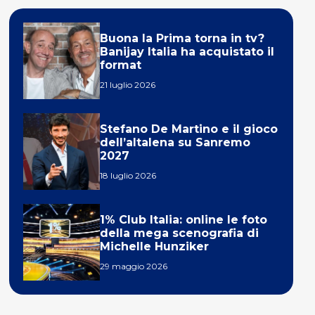
Buona la Prima torna in tv?
Banijay Italia ha acquistato il
format
21 luglio 2026
Stefano De Martino e il gioco
dell’altalena su Sanremo
2027
18 luglio 2026
1% Club Italia: online le foto
della mega scenografia di
Michelle Hunziker
29 maggio 2026