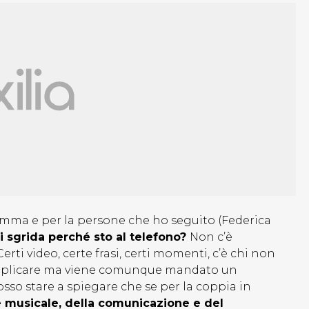
ramma e per la persone che ho seguito (Federica
 mi sgrida perché sto al telefono?
Non c’è
erti video, certe frasi, certi momenti, c’è chi non
on replicare ma viene comunque mandato un
sso stare a spiegare che se per la coppia in
e musicale, della comunicazione e del