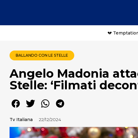
💔 Temptation
BALLANDO CON LE STELLE
Angelo Madonia atta
Stelle: ‘Filmati decon
Tv Italiana
22/12/2024