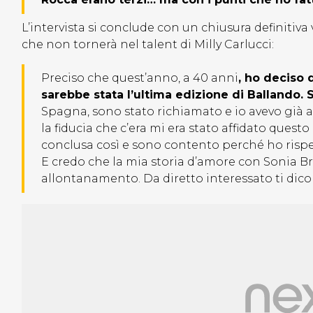
L’intervista si conclude con un chiusura definitiva 
che non tornerà nel talent di Milly Carlucci:
Preciso che quest’anno, a 40 anni
, ho deciso 
sarebbe stata l’ultima edizione di Ballando. S
Spagna, sono stato richiamato e io avevo già av
la fiducia che c’era mi era stato affidato quest
conclusa così e sono contento perché ho rispet
E credo che la mia storia d’amore con Sonia Br
allontanamento. Da diretto interessato ti dico