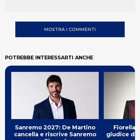
MOSTRA I COMMENTI
POTREBBE INTERESSARTI ANCHE
Sanremo 2027: De Martino
Fiorella
cancella e riscrive Sanremo
giudice di 