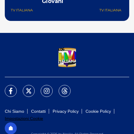
Giovani
TV ITALIANA
TV ITALIANA
Chi Siamo
Contatti
Privacy Policy
Cookie Policy
Impostazioni Cookie
Copyright © 2026 by Nexilia. All Rights Reserved