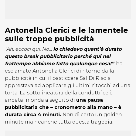
Antonella Clerici e le lamentele
sulle troppe pubblicità
“Ah, eccoci qui. No…
Io chiedevo quant’è durato
questo break pubblicitario perché qui nel
frattempo abbiamo fatto qualunque cosa!”
: ha
esclamato Antonella Clerici di ritorno dalla
pubblicità in cui il pasticcere Sal Di Riso si
apprestava ad applicare gli ultimi ritocchi ad una
torta. La sottolineatura della conduttrice è
andata in onda a seguito di
una pausa
pubblicitaria che – cronometro alla mano – è
durata circa 4 minuti.
Non di certo un golden
minute ma neanche tutta questa tragedia.