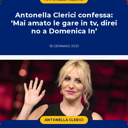
Antonella Clerici confessa:
‘Mai amato le gare in tv, direi
no a Domenica In’
16 GENNAIO 2021
ANTONELLA CLERICI