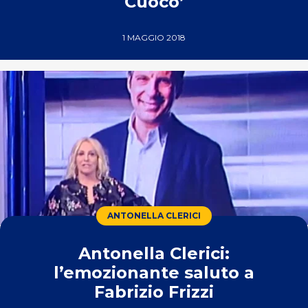
Cuoco’
1 MAGGIO 2018
ANTONELLA CLERICI
Antonella Clerici:
l’emozionante saluto a
Fabrizio Frizzi