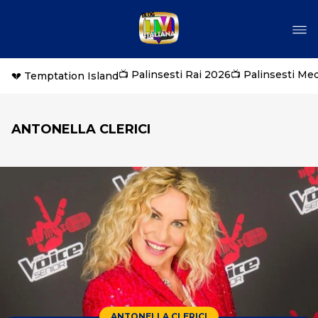
📺 Palinsesti Rai 2026
📺 Palinsesti Me
💔 Temptation Island
ANTONELLA CLERICI
ANTONELLA CLERICI