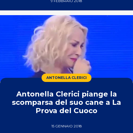
9 FEBBRAIO 2018
ANTONELLA CLERICI
Antonella Clerici piange la
scomparsa del suo cane a La
Prova del Cuoco
15 GENNAIO 2018