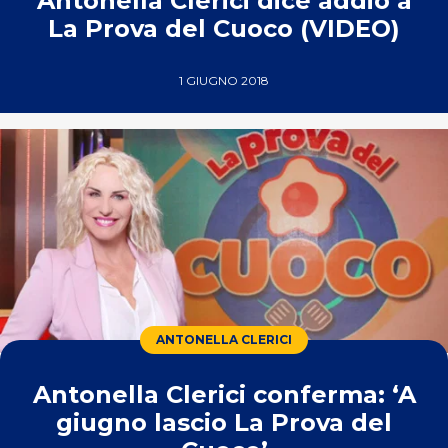
Antonella Clerici dice addio a
La Prova del Cuoco (VIDEO)
1 GIUGNO 2018
ANTONELLA CLERICI
Antonella Clerici conferma: ‘A
giugno lascio La Prova del