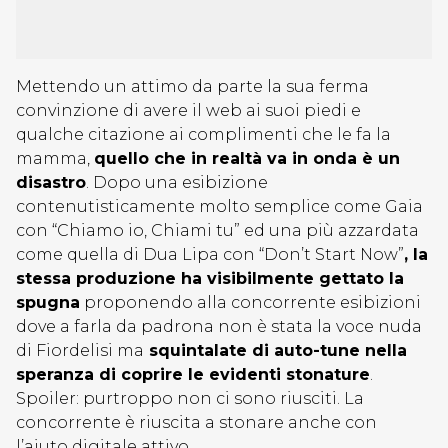
Mettendo un attimo da parte la sua ferma
convinzione di avere il web ai suoi piedi e
qualche citazione ai complimenti che le fa la
mamma,
quello che in realtà va in onda è un
disastro
. Dopo una esibizione
contenutisticamente molto semplice come Gaia
con “Chiamo io, Chiami tu” ed una più azzardata
come quella di Dua Lipa con “Don’t Start Now”
, la
stessa produzione ha visibilmente gettato la
spugna
proponendo alla concorrente esibizioni
dove a farla da padrona non è stata la voce nuda
di Fiordelisi ma
squintalate di auto-tune nella
speranza di coprire le evidenti stonature
.
Spoiler: purtroppo non ci sono riusciti. La
concorrente è riuscita a stonare anche con
l’aiuto digitale attivo.