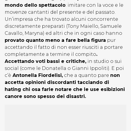
mondo dello spettacolo
: imitare con la voce e le
movenze cantanti del presente e del passato.
Un’impresa che ha trovato alcuni concorrente
discretamente preparati (Tony Maiello, Samuele
Cavallo, Maryna) ed altri che in ogni caso hanno
provato quanto meno a fare bella figura
pur
accettando il fatto di non esser riusciti a portare
completamente a termine il compito
.
Accettando voti bassi e critiche,
in studio o sui
social (come le Donatella o Gianni Ippoliti). E poi
c’è
Antonella Fiordelisi,
che a quanto pare
non
accetta opinioni discordanti tacciando di
hating chi osa farle notare che le use esibizioni
canore sono spesso dei disastri.