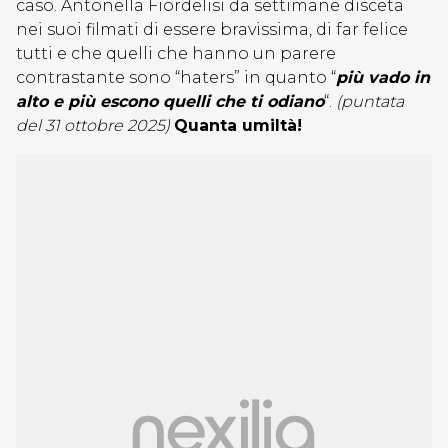
caso. Antonella Fiordelisi da settimane disceta
nei suoi filmati di essere bravissima, di far felice
tutti e che quelli che hanno un parere
contrastante sono “haters” in quanto “
più vado in
alto e più escono quelli che ti odiano
“.
(puntata
del 31 ottobre 2025)
Quanta umiltà!