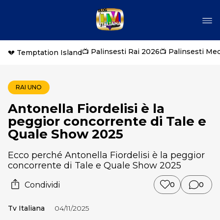
📺 Palinsesti Rai 2026
📺 Palinsesti Me
💔 Temptation Island
RAI UNO
Antonella Fiordelisi è la
peggior concorrente di Tale e
Quale Show 2025
Ecco perché Antonella Fiordelisi è la peggior
concorrente di Tale e Quale Show 2025
Condividi
0
0
Tv Italiana
04/11/2025