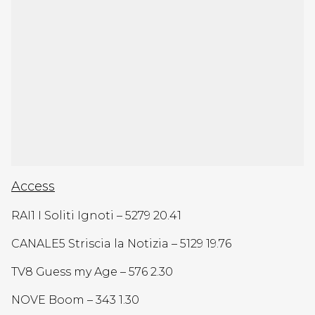
Access
RAI1 I Soliti Ignoti – 5279 20.41
CANALE5 Striscia la Notizia – 5129 19.76
TV8 Guess my Age – 576 2.30
NOVE Boom – 343 1.30