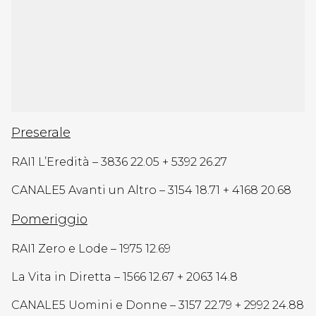
Preserale
RAI1 L’Eredità – 3836 22.05 + 5392 26.27
CANALE5 Avanti un Altro – 3154 18.71 + 4168 20.68
Pomeriggio
RAI1 Zero e Lode – 1975 12.69
La Vita in Diretta – 1566 12.67 + 2063 14.8
CANALE5 Uomini e Donne – 3157 22.79 + 2992 24.88