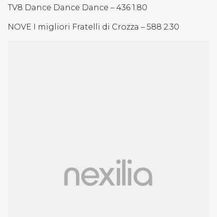
TV8 Dance Dance Dance – 436 1.80
NOVE I migliori Fratelli di Crozza – 588 2.30