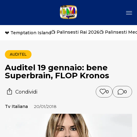
📺 Palinsesti Rai 2026
📺 Palinsesti Me
💔 Temptation Island
AUDITEL
Auditel 19 gennaio: bene
Superbrain, FLOP Kronos
Condividi
0
0
Tv Italiana
20/01/2018