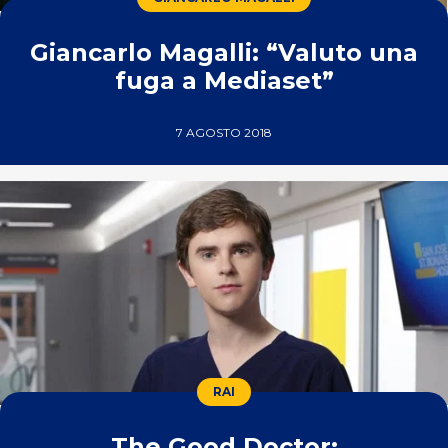
Giancarlo Magalli: “Valuto una
fuga a Mediaset”
7 AGOSTO 2018
RAI
The Good Doctor: