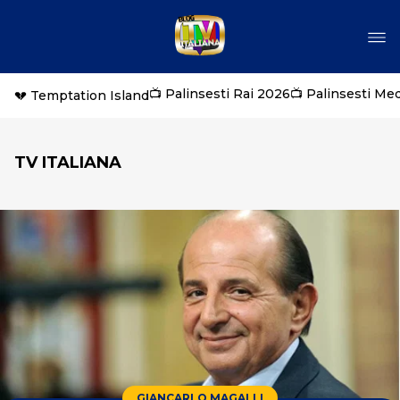
📺 Palinsesti Rai 2026
📺 Palinsesti Me
💔 Temptation Island
TV ITALIANA
GIANCARLO MAGALLI