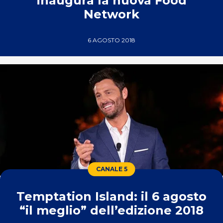
inaugura la nuova Food
Network
6 AGOSTO 2018
CANALE 5
Temptation Island: il 6 agosto
“il meglio” dell’edizione 2018