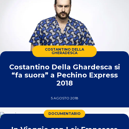
COSTANTINO DELLA
GHERADESCA
Costantino Della Ghardesca si
“fa suora” a Pechino Express
2018
5 AGOSTO 2018
DOCUMENTARIO