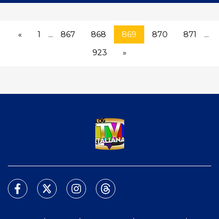
«
1
...
867
868
869
870
871
...
923
»