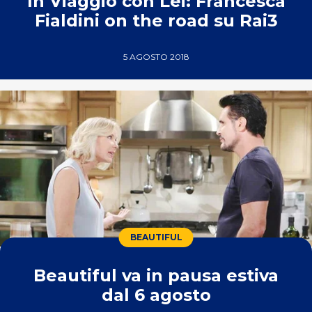
In Viaggio con Lei: Francesca
Fialdini on the road su Rai3
5 AGOSTO 2018
BEAUTIFUL
Beautiful va in pausa estiva
dal 6 agosto