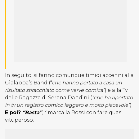
In seguito, si fanno comunque timidi accenni alla
Gialappa’s Band (“
che hanno portato a casa un
risultato stiracchiato come verve comica”
) e alla Tv
delle Ragazze di Serena Dandini (
“che ha riportato
in tv un registro comico leggero e molto piacevole”
).
E poi?
“Basta”
,
rimarca la Rossi con fare quasi
vituperoso.