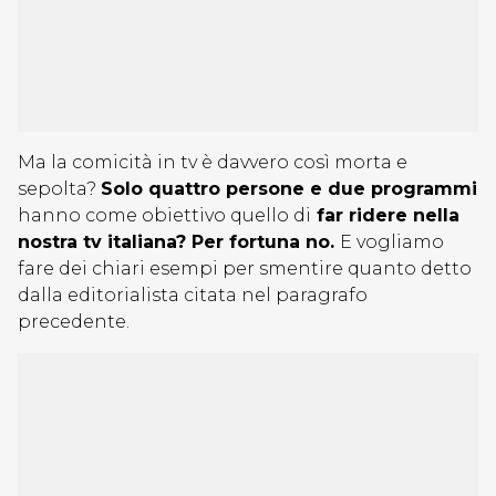
Ma la comicità in tv è davvero così morta e
sepolta?
Solo quattro persone e due programmi
hanno come obiettivo quello di
far ridere nella
nostra tv italiana? Per fortuna no.
E vogliamo
fare dei chiari esempi per smentire quanto detto
dalla editorialista citata nel paragrafo
precedente.