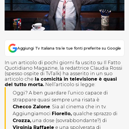
Aggiungi Tv Italiana tra le tue fonti preferite su Google
In un articolo di pochi giorni fa uscito su Il Fatto
Quotidiano Magazine, la redattrice Claudia Rossi
(spesso ospite di TvTalk) ha asserito in un suo
articolo che
la comicità in televisione è quasi
del tutto morta.
Nell’articolo si legge:
Oggi? A ben guardare l’unico capace di
strappare quasi sempre una risata è
Checco Zalone
. Sia al cinema che in tv.
Aggiungiamoci
Fiorello,
qualche sprazzo di
Crozza,
una dose (sovrabbondante?) di
Virginia Raffaele
e una spolverata di