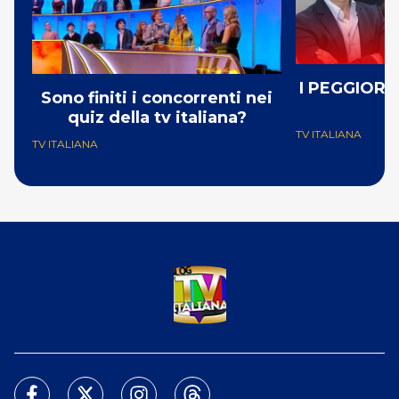
I PEGGIORI 
Sono finiti i concorrenti nei
quiz della tv italiana?
TV ITALIANA
TV ITALIANA