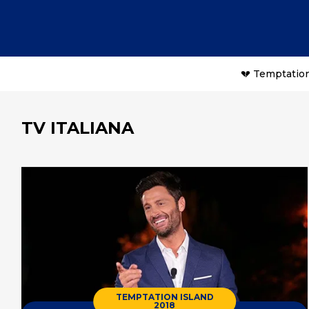
💔 Temptation
TV ITALIANA
TEMPTATION ISLAND
2018