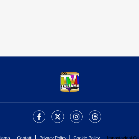
Siamo
Contatti
Privacy Policy
Cookie Policy
Impostazioni Co