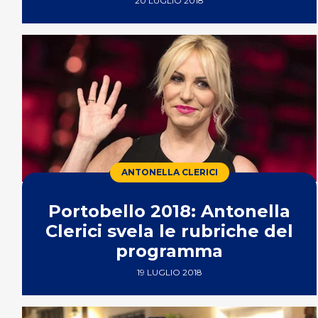
20 LUGLIO 2018
ANTONELLA CLERICI
Portobello 2018: Antonella
Clerici svela le rubriche del
programma
19 LUGLIO 2018