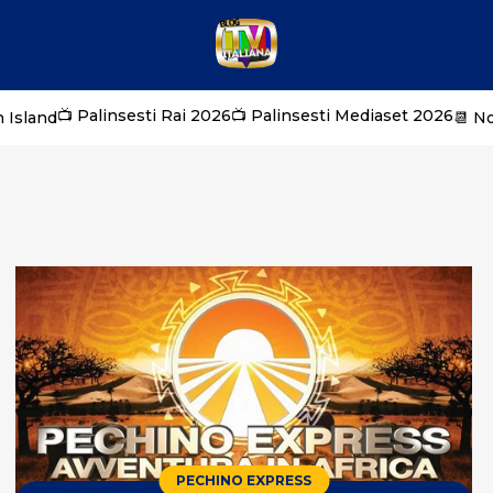
📺 Palinsesti Rai 2026
📺 Palinsesti Mediaset 2026
 Island
📆 N
PECHINO EXPRESS