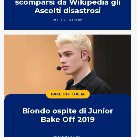
scomparsi da Wikipedia gli
Ascolti disastrosi
20 LUGLIO 2018
BAKE OFF ITALIA
Biondo ospite di Junior
Bake Off 2019