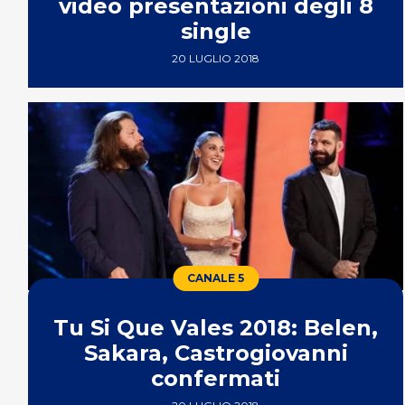
video presentazioni degli 8
single
20 LUGLIO 2018
CANALE 5
Tu Si Que Vales 2018: Belen,
Sakara, Castrogiovanni
confermati