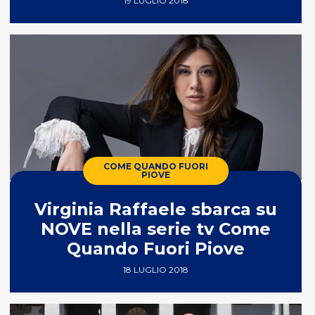
19 LUGLIO 2018
COME QUANDO FUORI
PIOVE
Virginia Raffaele sbarca su
NOVE nella serie tv Come
Quando Fuori Piove
18 LUGLIO 2018