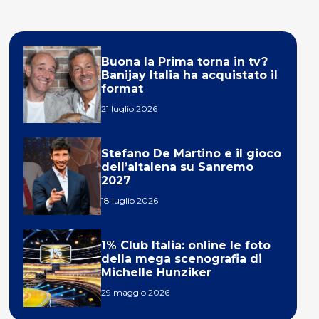
Buona la Prima torna in tv?
Banijay Italia ha acquistato il
format
21 luglio 2026
Stefano De Martino e il gioco
dell’altalena su Sanremo
2027
18 luglio 2026
1% Club Italia: online le foto
della mega scenografia di
Michelle Hunziker
29 maggio 2026