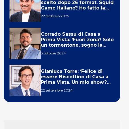
scelto dopo 26 format, Squid
Game italiano? Ho fatto la
ola!’
22 febbraio 2025
Corrado Sassu di Casa a
Prima Vista: ‘Fuori zona? Solo
un tormentone, sogno la
telecronaca di F1’
3 ottobre 2024
Gianluca Torre: ‘Felice di
essere Biscottino di Casa a
Prima Vista. Un mio show?
Un sogno’
22 settembre 2024