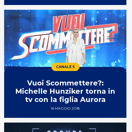
CANALE 5
Vuoi Scommettere?:
Michelle Hunziker torna in
tv con la figlia Aurora
16 MAGGIO 2018