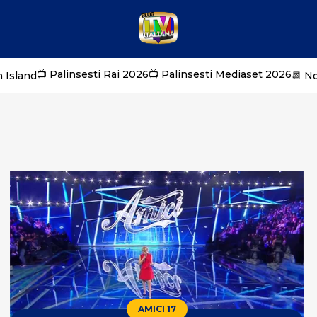
📺 Palinsesti Rai 2026
📺 Palinsesti Mediaset 2026
 Island
📆 N
AMICI 17