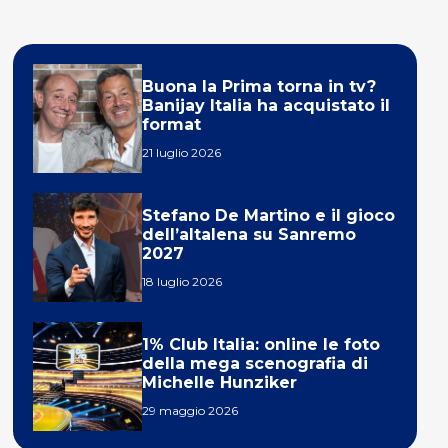
Buona la Prima torna in tv?
Banijay Italia ha acquistato il
format
21 luglio 2026
Stefano De Martino e il gioco
dell’altalena su Sanremo
2027
18 luglio 2026
1% Club Italia: online le foto
della mega scenografia di
Michelle Hunziker
29 maggio 2026