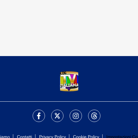
Siamo
Contatti
Privacy Policy
Cookie Policy
Impostazioni Co