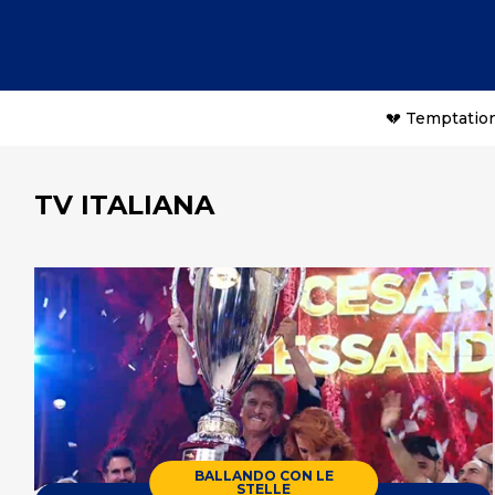
💔 Temptation
TV ITALIANA
BALLANDO CON LE
STELLE