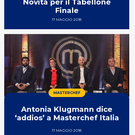
Novità per il Tabellone
Finale
17 MAGGIO 2018
MASTERCHEF
Antonia Klugmann dice
‘addios’ a Masterchef Italia
17 MAGGIO 2018