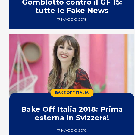
Gomblotto contro il GF 15:
tutte le Fake News
17 MAGGIO 2018
BAKE OFF ITALIA
Bake Off Italia 2018: Prima
esterna in Svizzera!
17 MAGGIO 2018