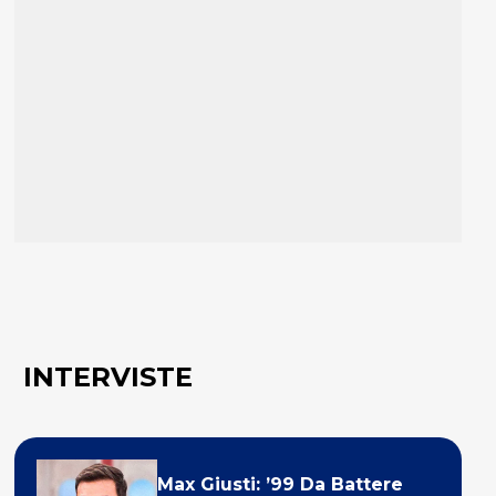
INTERVISTE
Max Giusti: ’99 Da Battere