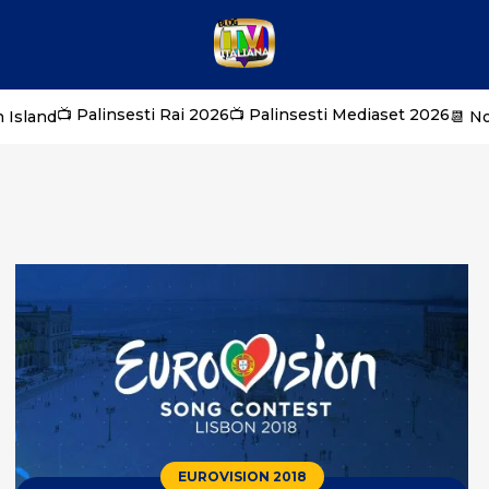
📺 Palinsesti Rai 2026
📺 Palinsesti Mediaset 2026
 Island
📆 N
EUROVISION 2018