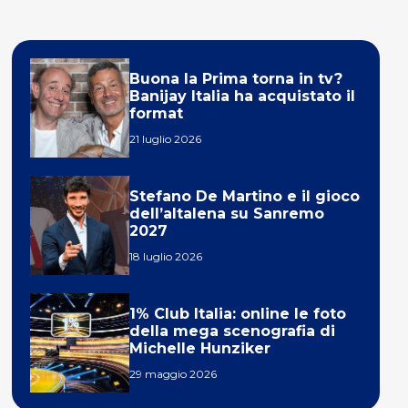
Buona la Prima torna in tv?
Banijay Italia ha acquistato il
format
21 luglio 2026
Stefano De Martino e il gioco
dell’altalena su Sanremo
2027
18 luglio 2026
1% Club Italia: online le foto
della mega scenografia di
Michelle Hunziker
29 maggio 2026