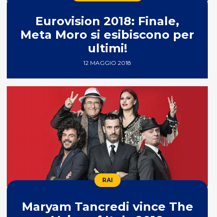
Eurovision 2018: Finale,
Meta Moro si esibiscono per
ultimi!
12 MAGGIO 2018
RAI
Maryam Tancredi vince The