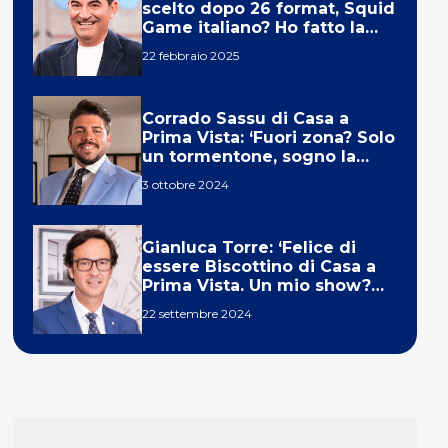
scelto dopo 26 format, Squid
Game italiano? Ho fatto la
ola!’
22 febbraio 2025
Corrado Sassu di Casa a
Prima Vista: ‘Fuori zona? Solo
un tormentone, sogno la
telecronaca di F1’
3 ottobre 2024
Gianluca Torre: ‘Felice di
essere Biscottino di Casa a
Prima Vista. Un mio show?
Un sogno’
22 settembre 2024