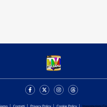
Siamo
Contatti
Privacy Policy
Cookie Policy
Impostazioni Co