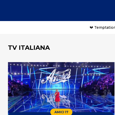
💔 Temptation
TV ITALIANA
AMICI 17