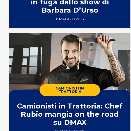
in fuga dallo show di
Barbara D’Urso
11 MAGGIO 2018
CAMIONISTI IN
TRATTORIA
Camionisti in Trattoria: Chef
Rubio mangia on the road
su DMAX