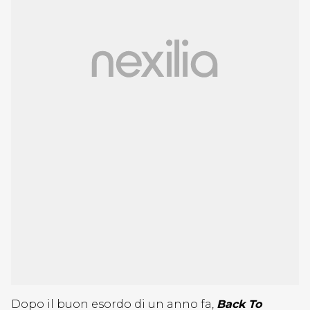
Dopo il buon esordo di un anno fa,
Back To