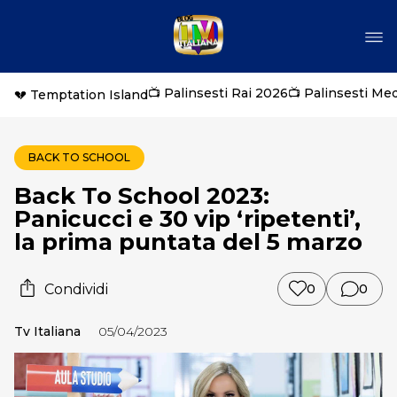
📺 Palinsesti Rai 2026
📺 Palinsesti Me
💔 Temptation Island
BACK TO SCHOOL
Back To School 2023:
Panicucci e 30 vip ‘ripetenti’,
la prima puntata del 5 marzo
Condividi
0
0
Tv Italiana
05/04/2023