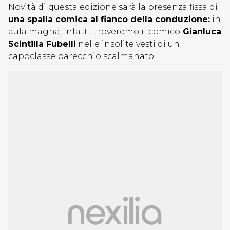
Novità di questa edizione sarà la presenza fissa di
una spalla comica al fianco della conduzione:
in
aula magna, infatti, troveremo il comico
Gianluca
Scintilla Fubelli
nelle insolite vesti di un
capoclasse parecchio scalmanato.