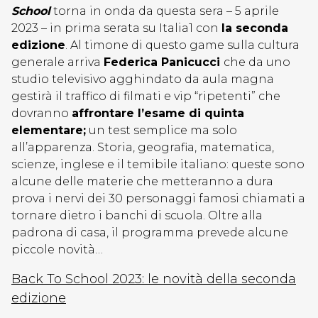
School
torna in onda da questa sera – 5 aprile
2023 – in prima serata su Italia1 con
la seconda
edizione
. Al timone di questo game sulla cultura
generale arriva
Federica Panicucci
che da uno
studio televisivo agghindato da aula magna
gestirà il traffico di filmati e vip “ripetenti” che
dovranno
affrontare l’esame di quinta
elementare;
un test semplice ma solo
all’apparenza. Storia, geografia, matematica,
scienze, inglese e il temibile italiano: queste sono
alcune delle materie che metteranno a dura
prova i nervi dei 30 personaggi famosi chiamati a
tornare dietro i banchi di scuola. Oltre alla
padrona di casa, il programma prevede alcune
piccole novità…
Back To School 2023: le novità della seconda
edizione