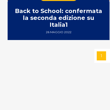
Back to School: confermata
la seconda edizione su
Italia1
26 MAGGIO 2022
1