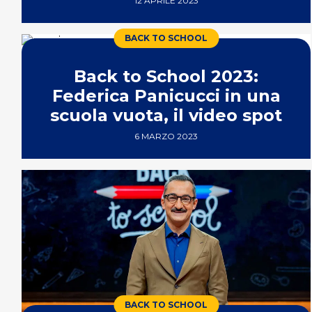
12 APRILE 2023
BACK TO SCHOOL
Back to School 2023:
Federica Panicucci in una
scuola vuota, il video spot
6 MARZO 2023
BACK TO SCHOOL