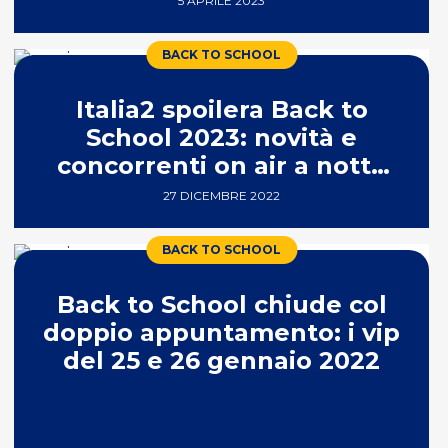
5 APRILE 2023
BACK TO SCHOOL
Italia2 spoilera Back to
School 2023: novità e
concorrenti on air a notte
fonda
27 DICEMBRE 2022
BACK TO SCHOOL
Back to School chiude col
doppio appuntamento: i vip
del 25 e 26 gennaio 2022