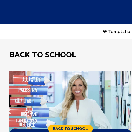
💔 Temptation
BACK TO SCHOOL
BACK TO SCHOOL