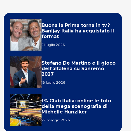
Buona la Prima torna in tv?
Banijay Italia ha acquistato il
format
21 luglio 2026
Stefano De Martino e il gioco
dell’altalena su Sanremo
2027
18 luglio 2026
1% Club Italia: online le foto
della mega scenografia di
Michelle Hunziker
29 maggio 2026