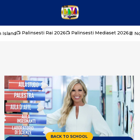
📺 Palinsesti Rai 2026
📺 Palinsesti Mediaset 2026
 Island
📆 N
BACK TO SCHOOL