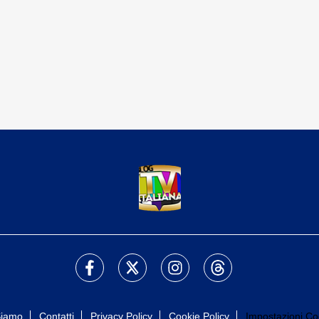
Siamo
Contatti
Privacy Policy
Cookie Policy
Impostazioni Co