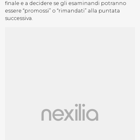
finale e a decidere se gli esaminandi potranno
essere “promossi” o “rimandati” alla puntata
successiva.