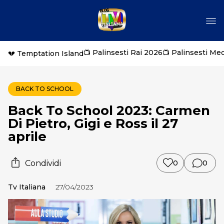
📺 Palinsesti Rai 2026
📺 Palinsesti Me
💔 Temptation Island
BACK TO SCHOOL
Back To School 2023: Carmen
Di Pietro, Gigi e Ross il 27
aprile
Condividi
0
0
Tv Italiana
27/04/2023