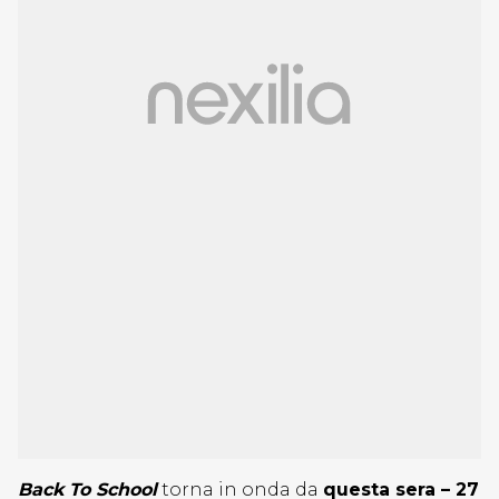
Back To School
torna in onda da
questa sera – 27