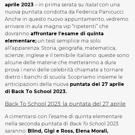
aprile 2023
– in prima serata su
Italia1
con una
nuova puntata condotta da Federica Panicucci.
Anche in questo nuovo appuntamento, vedremo
arrivare in aula magna vip “ripetenti” che
dovranno
affrontare l’esame di quinta
elementare;
un test semplice ma solo
all’apparenza. Storia, geografia, matematica,
scienze, inglese e il temibile italiano: queste sono
alcune delle materie che metteranno a dura
prova i nervi delle celebrità chiamate a tornare
dietro i banchi di scuola. Scopriamo insieme le
anticipazioni della nuova
puntata del 27 aprile
di Back To School 2023.
Back To School 2023: la puntata del 27 aprile
A cimentarsi con l’esame di quinta elementare
nella seconda puntata di
Back To Scho
ol 2023
saranno:
Blind, Gigi e Ross, Elena Morali,