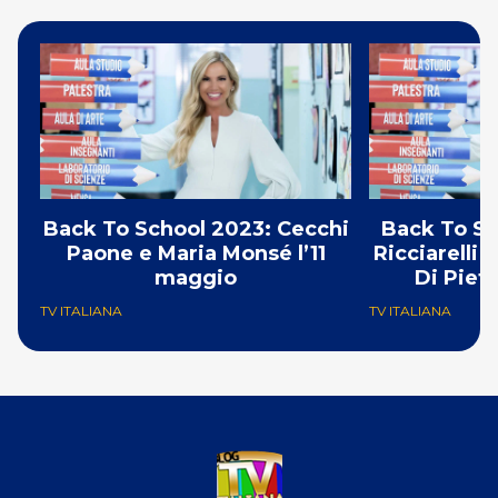
Back To School 2023: Cecchi
Back To Schoo
Paone e Maria Monsé l’11
Ricciarelli
maggio
TV ITALIANA
TV ITALIANA