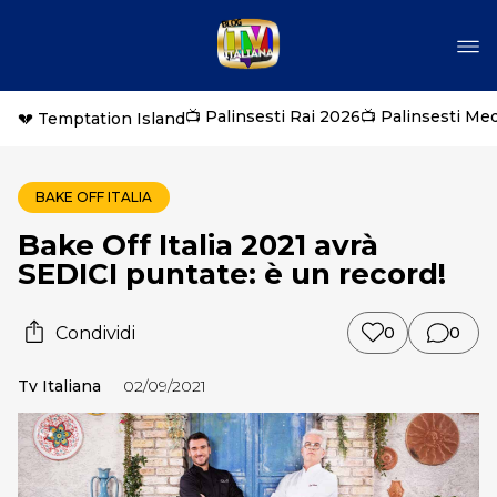
📺 Palinsesti Rai 2026
📺 Palinsesti Me
💔 Temptation Island
BAKE OFF ITALIA
Bake Off Italia 2021 avrà
SEDICI puntate: è un record!
Condividi
0
0
Tv Italiana
02/09/2021