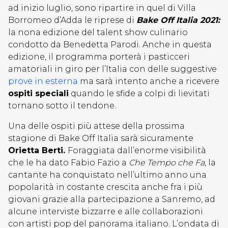
ad inizio luglio, sono ripartire in quel di Villa
Borromeo d’Adda le riprese di
Bake Off Italia 2021:
la nona edizione del talent show culinario
condotto da Benedetta Parodi. Anche in questa
edizione, il programma porterà i pasticceri
amatoriali in giro per l’Italia con delle suggestive
prove in esterna
ma sarà intento anche a ricevere
ospiti speciali
quando le sfide a colpi di lievitati
tornano sotto il tendone.
Una delle ospiti più attese della prossima
stagione di Bake Off Italia sarà sicuramente
Orietta Berti.
Foraggiata dall’enorme visibilità
che le ha dato Fabio Fazio a
Che Tempo che Fa
, la
cantante ha conquistato nell’ultimo anno una
popolarità in costante crescita anche fra i più
giovani grazie alla partecipazione a Sanremo, ad
alcune interviste bizzarre e alle collaborazioni
con artisti pop del panorama italiano. L’ondata di