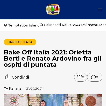
📺 Palinsesti Rai 2026
📺 Palinsesti Me
💔 Temptation Island
BAKE OFF ITALIA
Bake Off Italia 2021: Orietta
Berti e Renato Ardovino fra gli
ospiti di puntata
Condividi
0
0
Tv Italiana
21/07/2021