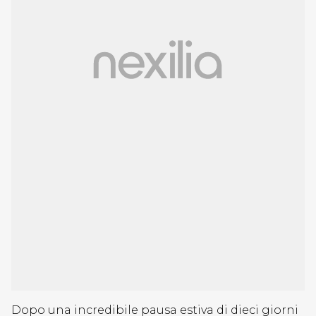
Dopo una incredibile pausa estiva di dieci giorni