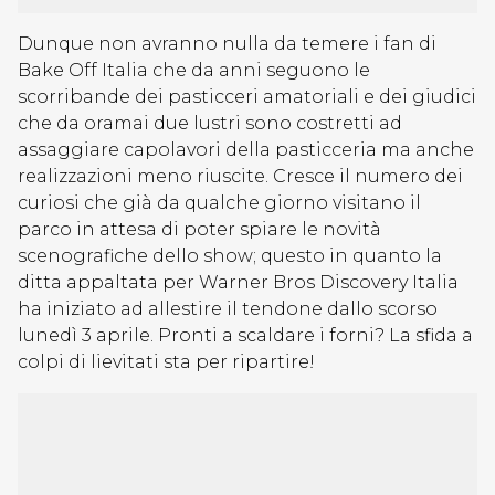
Dunque non avranno nulla da temere i fan di
Bake Off Italia che da anni seguono le
scorribande dei pasticceri amatoriali e dei giudici
che da oramai due lustri sono costretti ad
assaggiare capolavori della pasticceria ma anche
realizzazioni meno riuscite. Cresce il numero dei
curiosi che già da qualche giorno visitano il
parco in attesa di poter spiare le novità
scenografiche dello show; questo in quanto la
ditta appaltata per Warner Bros Discovery Italia
ha iniziato ad allestire il tendone dallo scorso
lunedì 3 aprile. Pronti a scaldare i forni? La sfida a
colpi di lievitati sta per ripartire!