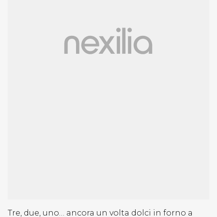
Tre, due, uno… ancora un volta dolci in forno a