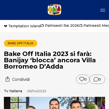
📺 Palinsesti Rai 2026
📺 Palinsesti Me
💔 Temptation Island
BAKE OFF ITALIA
Bake Off Italia 2023 si farà:
Banijay ‘blocca’ ancora Villa
Borromeo D’Adda
Condividi
0
0
Tv Italiana
06/04/2023