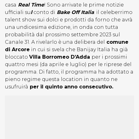
casa
Real Time
! Sono arrivate le prime notizie
ufficiali su
l
conto di
Bake Off Italia
: il celeberrimo
talent show sui dolci e prodotti da forno che avrà
una undicesima edizione, in onda con tutta
probabilità dal prossimo settembre 2023 sul
Canale 31. A rivelarlo è una delibera del
comune
di Arcore
in cui si svela che Banijay Italia ha già
bloccato
Villa Borromeo D’Adda
per i prossimi
quattro mesi (da aprile e luglio) per le riprese del
programma. Di fatto, il programma ha adottato a
pieno regime questa location in quanto ne
usufruirà
per il quinto anno consecutivo.