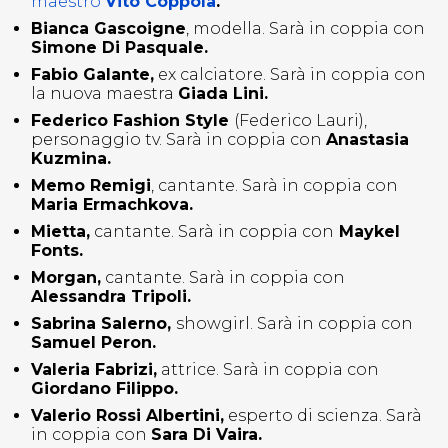
maestro
Vito Coppola
.
Bianca Gascoigne
, modella. Sarà in coppia con
Simone Di Pasquale.
Fabio Galante,
ex calciatore. Sarà in coppia con
la nuova maestra
Giada Lini.
Federico Fashion Style
(Federico Lauri),
personaggio tv. Sarà in coppia con
Anastasia
Kuzmina.
Memo Remigi
, cantante. Sarà in coppia con
Maria Ermachkova.
Mietta,
cantante. Sarà in coppia con
Maykel
Fonts.
Morgan,
cantante. Sarà in coppia con
Alessandra Tripoli.
Sabrina Salerno,
showgirl. Sarà in coppia con
Samuel Peron.
Valeria Fabrizi,
attrice. Sarà in coppia con
Giordano Filippo.
Valerio Rossi Albertini,
esperto di scienza. Sarà
in coppia con
Sara Di Vaira.