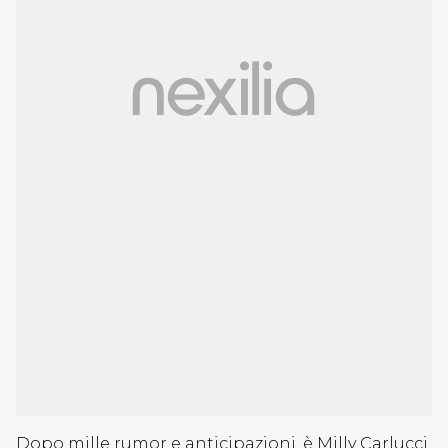
Dopo mille rumor e anticipazioni, è Milly Carlucci