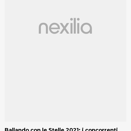
Ballando con le Stelle 2021: i concorrenti