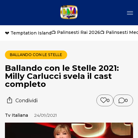
📺 Palinsesti Rai 2026
📺 Palinsesti Me
💔 Temptation Island
BALLANDO CON LE STELLE
Ballando con le Stelle 2021:
Milly Carlucci svela il cast
completo
Condividi
0
0
Tv Italiana
24/09/2021