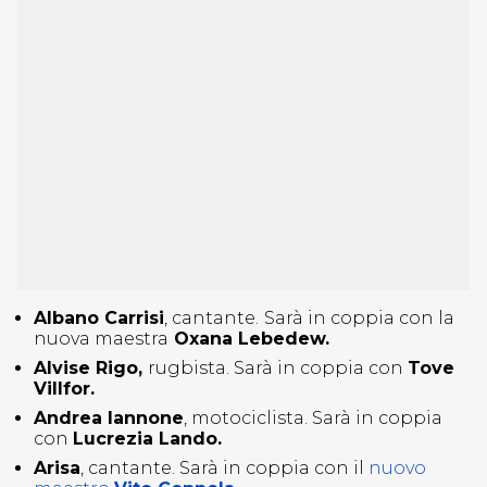
Albano Carrisi
, cantante.
Sarà in coppia con la
nuova maestra
Oxana Lebedew.
Alvise Rigo,
rugbista. Sarà in coppia con
Tove
Villfor.
Andrea Iannone
, motociclista. Sarà in coppia
con
Lucrezia Lando.
Arisa
, cantante. Sarà in coppia con il
nuovo