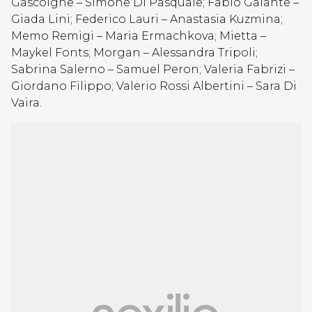
Gascoigne – Simone Di Pasquale; Fabio Galante –
Giada Lini; Federico Lauri – Anastasia Kuzmina;
Memo Remigi – Maria Ermachkova; Mietta –
Maykel Fonts; Morgan – Alessandra Tripoli;
Sabrina Salerno – Samuel Peron; Valeria Fabrizi –
Giordano Filippo; Valerio Rossi Albertini – Sara Di
Vaira.