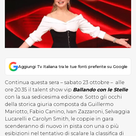
Aggiungi Tv Italiana tra le tue fonti preferite su Google
Continua questa sera – sabato 23 ottobre – alle
ore 20.35 il talent show vip
Ballando con le Stelle
con la sua sedicesima edizione. Sotto gli occhi
della storica giuria composta da Guillermo
Mariotto, Fabio Canino, Ivan Zazzaroni, Selvaggia
Lucarelli e Carolyn Smith, le coppie in gara
scenderanno di nuovo in pista con una o più
esibizioni nel tentativo di scalare la classifica di