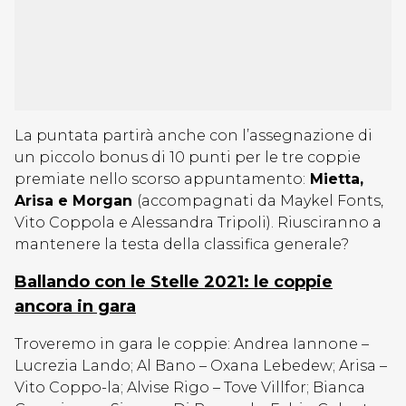
La puntata partirà anche con l’assegnazione di
un piccolo bonus di 10 punti per le tre coppie
premiate nello scorso appuntamento:
Mietta,
Arisa e Morgan
(accompagnati da Maykel Fonts,
Vito Coppola e Alessandra Tripoli). Riusciranno a
mantenere la testa della classifica generale?
Ballando con le Stelle 2021: le coppie
ancora in gara
Troveremo in gara le coppie: Andrea Iannone –
Lucrezia Lando; Al Bano – Oxana Lebedew; Arisa –
Vito Coppo-la; Alvise Rigo – Tove Villfor; Bianca