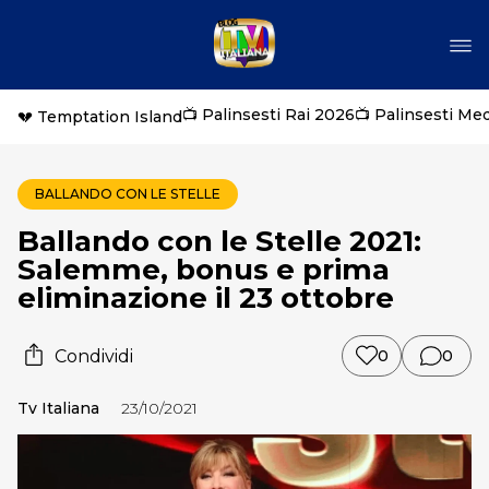
📺 Palinsesti Rai 2026
📺 Palinsesti Me
💔 Temptation Island
BALLANDO CON LE STELLE
Ballando con le Stelle 2021:
Salemme, bonus e prima
eliminazione il 23 ottobre
Condividi
0
0
Tv Italiana
23/10/2021