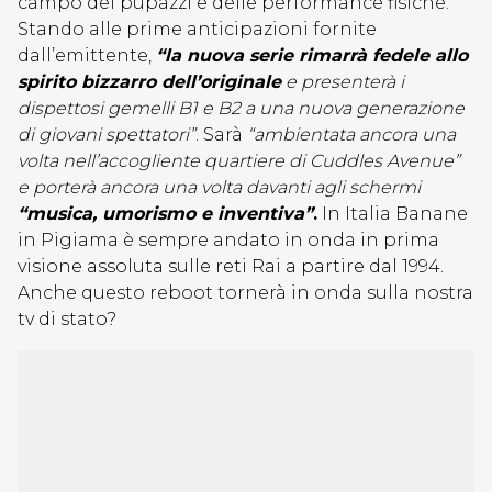
campo dei pupazzi e delle performance fisiche.
Stando alle prime anticipazioni fornite
dall’emittente,
“la nuova serie rimarrà fedele allo
spirito bizzarro dell’originale
e presenterà i
dispettosi gemelli B1 e B2 a una nuova generazione
di giovani spettatori”
. Sarà
“ambientata ancora una
volta nell’accogliente quartiere di Cuddles Avenue”
e porterà ancora una volta davanti agli schermi
“musica, umorismo e inventiva”
.
In Italia Banane
in Pigiama è sempre andato in onda in prima
visione assoluta sulle reti Rai a partire dal 1994.
Anche questo reboot tornerà in onda sulla nostra
tv di stato?