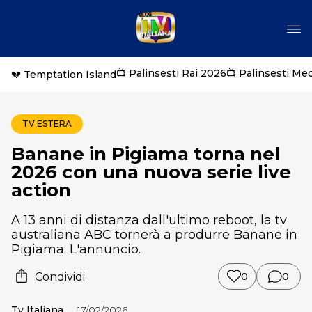
📺 Palinsesti Rai 2026
📺 Palinsesti Me
💔 Temptation Island
TV ESTERA
Banane in Pigiama torna nel
2026 con una nuova serie live
action
A 13 anni di distanza dall'ultimo reboot, la tv
australiana ABC tornerà a produrre Banane in
Pigiama. L'annuncio.
Condividi
0
0
Tv Italiana
17/02/2026