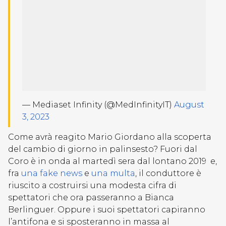
— Mediaset Infinity (@MedInfinityIT)
August
3, 2023
Come avrà reagito Mario Giordano alla scoperta
del cambio di giorno in palinsesto? Fuori dal
Coro è in onda al martedì sera dal lontano 2019 e,
fra
una fake news
e
una multa
, il conduttore è
riuscito a costruirsi una modesta cifra di
spettatori che ora passeranno a Bianca
Berlinguer. Oppure i suoi spettatori capiranno
l’antifona e si sposteranno in massa al