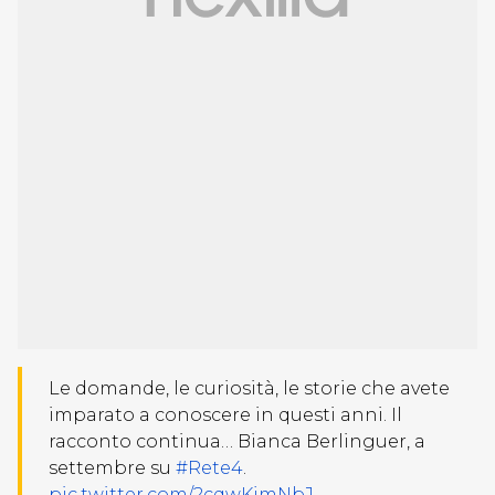
Le domande, le curiosità, le storie che avete
imparato a conoscere in questi anni. Il
racconto continua… Bianca Berlinguer, a
settembre su
#Rete4
.
pic.twitter.com/2cqwKjmNbJ