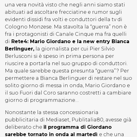
una vera novità visto che negli anni siamo stati
abituati ad ascoltare frecciatine e rumor sugli
evidenti dissidi fra volti e conduttori della tv di
Cologno Monzese. Ma stavolta la “guerra” non è
fra i protagonisti di Canale Cinque ma fra quelli
di
Rete4: Mario Giordano e la new entry Bianca
Berlinguer,
la giornalista per cui Pier Silvio
Berlusconi si è speso in prima persona per
riuscire a portarla nel suo gruppo di conduttori.
Ma quale sarebbe questa presunta “guerra”? Per
permettere a Bianca Berlinguer di restare nel suo
solito giorno di messa in onda, Mario Giordano e
il suo Fuori dal Coro saranno costretti a cambiare
giorno di programmazione…
Nonostante la stessa concessionaria
pubblicitaria di Mediaset, Publitalia80, avesse già
deliberato che
il programma di Giordano
sarebbe tornato in onda al martedì
e che una