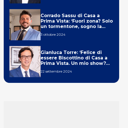
Corrado Sassu di Casa a
Prima Vista: ‘Fuori zona? Solo
un tormentone, sogno la
telecronaca di F1’
3 ottobre 2024
Gianluca Torre: ‘Felice di
essere Biscottino di Casa a
Prima Vista. Un mio show?
Un sogno’
22 settembre 2024