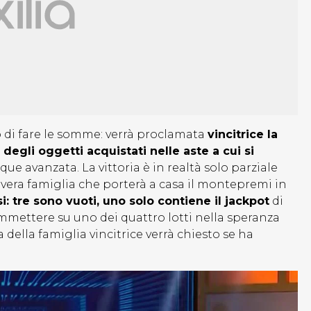
 di fare le somme: verrà proclamata
vincitrice la
 degli oggetti acquistati nelle aste a cui si
ue avanzata. La vittoria è in realtà solo parziale
a vera famiglia che porterà a casa il montepremi in
i: tre sono vuoti, uno solo contiene il jackpot
di
mettere su uno dei quattro lotti nella speranza
della famiglia vincitrice verrà chiesto se ha