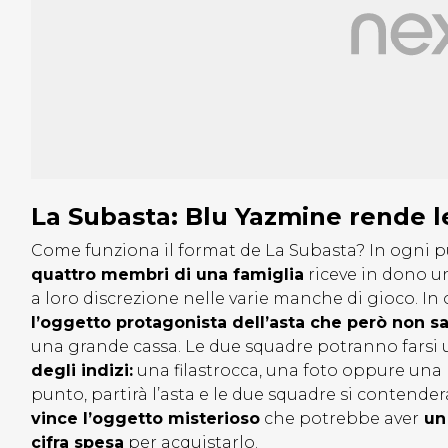
La Subasta: Blu Yazmine rende le
Come funziona il format de La Subasta? In ogni 
quattro membri di una famiglia
riceve in dono u
a loro discrezione nelle varie manche di gioco. In
l’oggetto protagonista dell’asta che però non sa 
una grande cassa. Le due squadre potranno farsi un
degli indizi:
una filastrocca, una foto oppure un
punto, partirà l’asta e le due squadre si contendera
vince l’oggetto misterioso
che potrebbe aver
un 
cifra spesa
per acquistarlo.