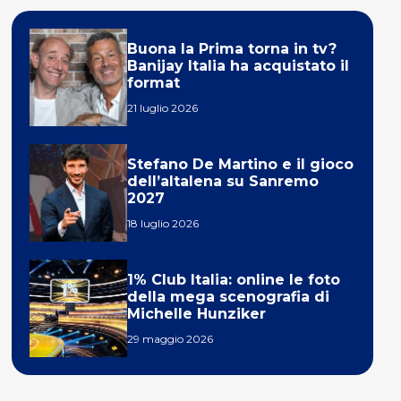
Buona la Prima torna in tv?
Banijay Italia ha acquistato il
format
21 luglio 2026
Stefano De Martino e il gioco
dell’altalena su Sanremo
2027
18 luglio 2026
1% Club Italia: online le foto
della mega scenografia di
Michelle Hunziker
29 maggio 2026