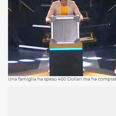
Una famiglia ha speso 400 Dollari ma ha comprat