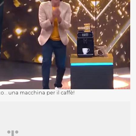
o… una macchina per il caffè!