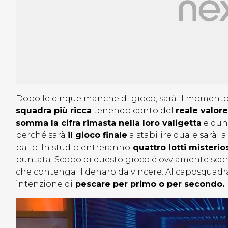
Dopo le cinque manche di gioco, sarà il momento
squadra più ricca
tenendo conto del
reale valore
somma la cifra rimasta nella loro valigetta
e dunq
perché sarà
il gioco finale
a stabilire quale sarà l
palio. In studio entreranno
quattro lotti misterios
puntata. Scopo di questo gioco è ovviamente scom
che contenga il denaro da vincere. Al caposquadra 
intenzione di
pescare per primo o per secondo.