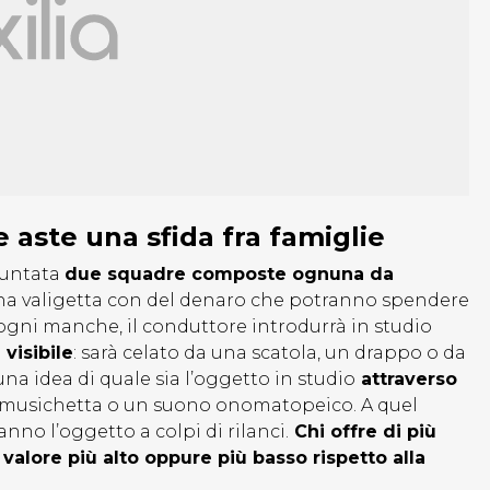
 aste una sfida fra famiglie
puntata
due squadre composte ognuna da
na valigetta con del denaro che potranno spendere
 ogni manche, il conduttore introdurrà in studio
visibile
: sarà celato da una scatola, un drappo o da
a idea di quale sia l’oggetto in studio
attraverso
a musichetta o un suono onomatopeico. A quel
nno l’oggetto a colpi di rilanci.
Chi offre di più
valore più alto oppure più basso rispetto alla