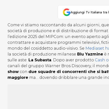
Aggiungi Tv Italiana tra 
Come vi stiamo raccontando da alcuni giorni, que
società di produzione e di distribuzione di format
l’edizione 2025 del MIPCom: un evento aperto agli a
contrattare e acquistare programmi televisivi, ficti
mondo del cosiddetto audio-visivo. Se
Mediaset h
la società di produzione milanese
Blu Yazmine
è 
sulle aste:
La Subasta
. Dopo aver prodotto
Cash or
canali del gruppo Warner Bros Discovery, il mond
show
con
due squadre di concorrenti che si bat
maggiore
ma… dovendo dribblare una grande inc