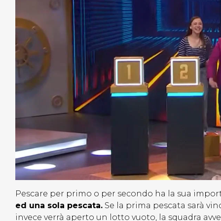
Pescare per primo o per secondo ha la sua impo
ed una sola pescata.
Se la prima pescata sarà vin
invece verrà aperto un lotto vuoto, la squadra avve