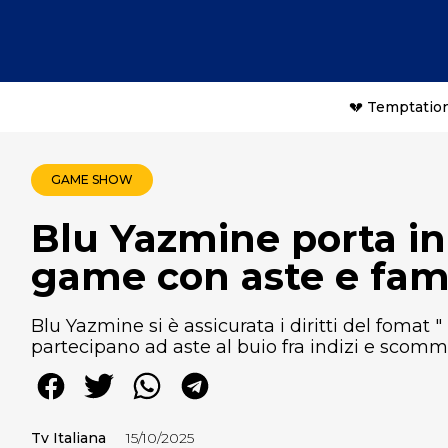
💔 Temptation
GAME SHOW
Blu Yazmine porta in 
game con aste e fami
Blu Yazmine si è assicurata i diritti del fomat
partecipano ad aste al buio fra indizi e scomm
Tv Italiana
15/10/2025