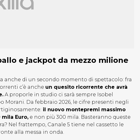
 ballo e jackpot da mezzo milione
sta anche di un secondo momento di spettacolo: fra
ncorrenti c’è anche
un quesito ricorrente che avrà
e.
A proporle in studio ci sarà sempre Isobel
o Morani. Da febbraio 2026, le cifre presenti negli
ertiginosamente:
il nuovo montepremi massimo
 mila Euro,
e non più 300 mila. Basteranno queste
bera? Nel frattempo, Canale 5 tiene nel cassetto le
ronte alla messa in onda.