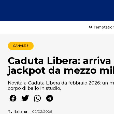
💔 Temptation
CANALE 5
Caduta Libera: arriva 
jackpot da mezzo mil
Novità a Caduta Libera da febbraio 2026: un 
corpo di ballo in studio.
Tv Italiana
02/02/2026