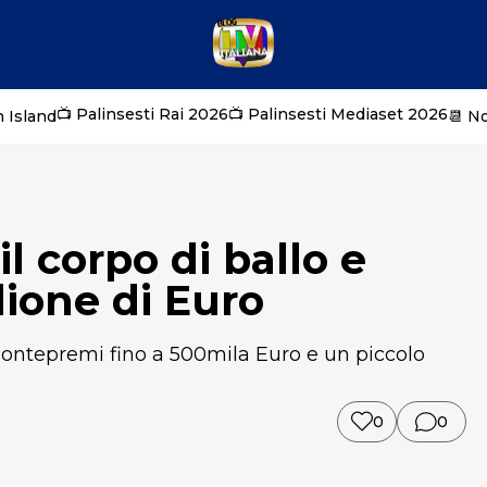
📺 Palinsesti Rai 2026
📺 Palinsesti Mediaset 2026
 Island
📆 N
il corpo di ballo e
ione di Euro
montepremi fino a 500mila Euro e un piccolo
0
0