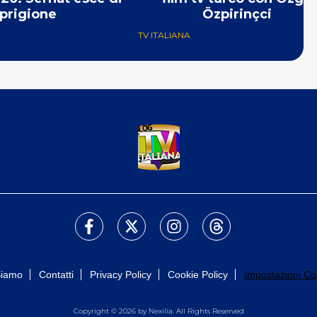
prigione
Özpirinçci
TV ITALIANA
Siamo
Contatti
Privacy Policy
Cookie Policy
Impostazioni Co
Copyright © 2026 by Nexilia. All Rights Reserved