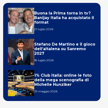
Buona la Prima torna in tv?
Banijay Italia ha acquistato il
format
21 luglio 2026
Stefano De Martino e il gioco
dell’altalena su Sanremo
2027
18 luglio 2026
1% Club Italia: online le foto
della mega scenografia di
Michelle Hunziker
29 maggio 2026