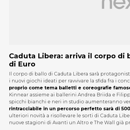
Caduta Libera: arriva il corpo di
di Euro
Il corpo di ballo di Caduta Libera sarà protagoni
i nuovi giochi ideati per ravvivare la sfida fra i co
proprio come tema balletti e coreografie famos
Kinnear assieme ai ballerini Andrea Briida e Filipp
spicchi bianchi e neri in studio aumenteranno v
rintracciabile in un percorso perfetto sarà di 500
ulteriori novità a risollevare le sorti di Caduta Li
nuove stagioni di Avanti un Altro e The Wall già p