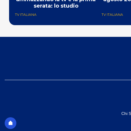
serata: lo studio
TV ITALIANA
TV ITALIANA
Chi 