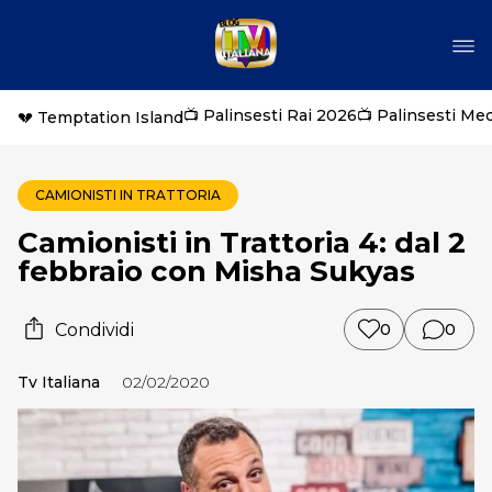
📺 Palinsesti Rai 2026
📺 Palinsesti Me
💔 Temptation Island
CAMIONISTI IN TRATTORIA
Camionisti in Trattoria 4: dal 2
febbraio con Misha Sukyas
Condividi
0
0
Tv Italiana
02/02/2020