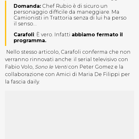
Domanda:
Chef Rubio è di sicuro un
personaggio difficile da maneggiare. Ma
Camionisti in Trattoria senza di lui ha perso
il senso…
Carafoli
: È vero. Infatti
abbiamo fermato il
programma.
Nello stesso articolo, Carafoli conferma che non
verranno rinnovati anche: il serial televisivo con
Fabio Volo,
Sono le Venti
con Peter Gomez e la
collaborazione con Amici di Maria De Filippi per
la fascia daily.