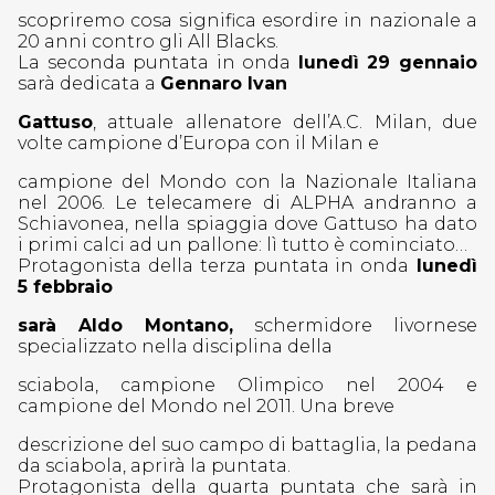
scopriremo cosa significa esordire in nazionale a
20 anni contro gli All Blacks.
La seconda puntata in onda
lunedì 29 gennaio
sarà dedicata a
Gennaro Ivan
Gattuso
, attuale allenatore dell’A.C. Milan, due
volte campione d’Europa con il Milan e
campione del Mondo con la Nazionale Italiana
nel 2006. Le telecamere di ALPHA andranno a
Schiavonea, nella spiaggia dove Gattuso ha dato
i primi calci ad un pallone: lì tutto è cominciato…
Protagonista della terza puntata in onda
lunedì
5 febbraio
sarà Aldo Montano,
schermidore livornese
specializzato nella disciplina della
sciabola, campione Olimpico nel 2004 e
campione del Mondo nel 2011. Una breve
descrizione del suo campo di battaglia, la pedana
da sciabola, aprirà la puntata.
Protagonista della quarta puntata che sarà in