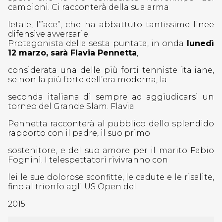
campioni. Ci racconterà della sua arma
letale, l’”ace”, che ha abbattuto tantissime linee
difensive avversarie.
Protagonista della sesta puntata, in onda
lunedì
12 marzo, sarà Flavia Pennetta
,
considerata una delle più forti tenniste italiane,
se non la più forte dell’era moderna, la
seconda italiana di sempre ad aggiudicarsi un
torneo del Grande Slam. Flavia
Pennetta racconterà al pubblico dello splendido
rapporto con il padre, il suo primo
sostenitore, e del suo amore per il marito Fabio
Fognini. I telespettatori rivivranno con
lei le sue dolorose sconfitte, le cadute e le risalite,
fino al trionfo agli US Open del
2015.