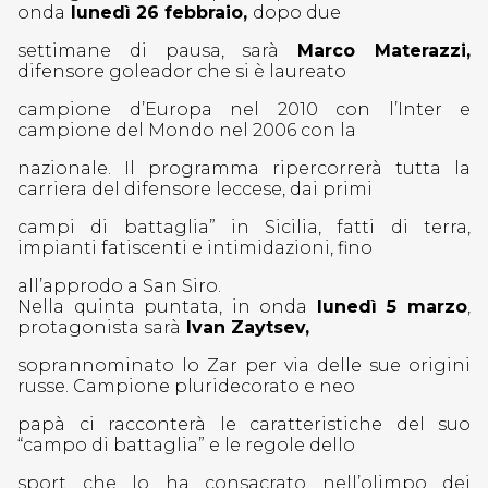
onda
lunedì 26 febbraio,
dopo due
settimane di pausa, sarà
Marco Materazzi,
difensore goleador che si è laureato
campione d’Europa nel 2010 con l’Inter e
campione del Mondo nel 2006 con la
nazionale. Il programma ripercorrerà tutta la
carriera del difensore leccese, dai primi
campi di battaglia” in Sicilia, fatti di terra,
impianti fatiscenti e intimidazioni, fino
all’approdo a San Siro.
Nella quinta puntata, in onda
lunedì 5 marzo
,
protagonista sarà
Ivan Zaytsev,
soprannominato lo Zar per via delle sue origini
russe. Campione pluridecorato e neo
papà ci racconterà le caratteristiche del suo
“campo di battaglia” e le regole dello
sport che lo ha consacrato nell’olimpo dei