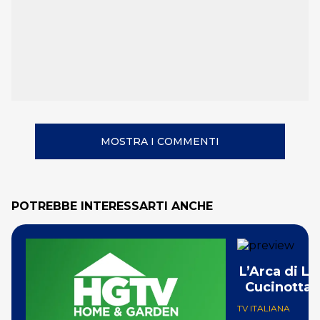
MOSTRA I COMMENTI
POTREBBE INTERESSARTI ANCHE
L’Arca di L
Cucinotta 
TV ITALIANA