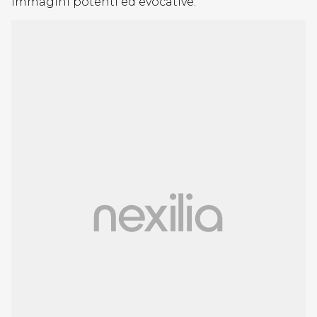
immagini potenti ed evocative.