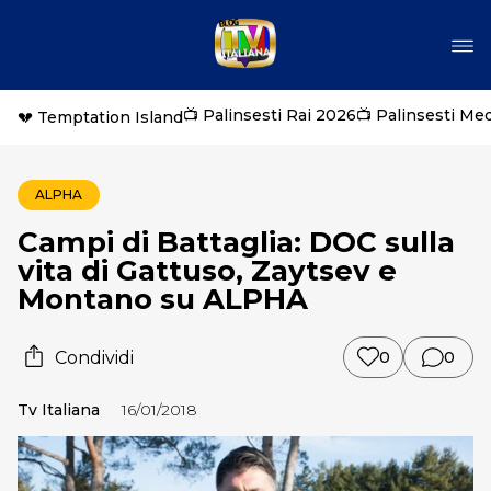
📺 Palinsesti Rai 2026
📺 Palinsesti Me
💔 Temptation Island
ALPHA
Campi di Battaglia: DOC sulla
vita di Gattuso, Zaytsev e
Montano su ALPHA
Condividi
0
0
Tv Italiana
16/01/2018