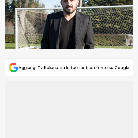
Aggiungi Tv Italiana tra le tue fonti preferite su Google