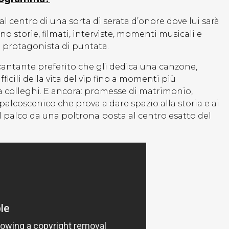
 centro di una sorta di serata d’onore dove lui sarà
no storie, filmati, interviste, momenti musicali e
p protagonista di puntata.
uo cantante preferito che gli dedica una canzone,
icili della vita del vip fino a momenti più
 colleghi. E ancora: promesse di matrimonio,
alcoscenico che prova a dare spazio alla storia e ai
ul palco da una poltrona posta al centro esatto del