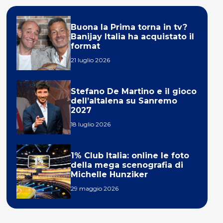
Buona la Prima torna in tv?
Banijay Italia ha acquistato il
format
21 luglio 2026
Stefano De Martino e il gioco
dell’altalena su Sanremo
2027
18 luglio 2026
1% Club Italia: online le foto
della mega scenografia di
Michelle Hunziker
29 maggio 2026