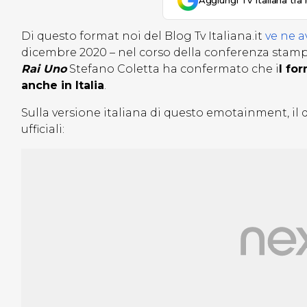
Aggiungi Tv Italiana tra 
Di questo format noi del Blog Tv Italiana.it
ve ne a
dicembre 2020 – nel corso della conferenza stampa di
Rai Uno
Stefano Coletta ha confermato che i
l fo
anche in Italia
.
Sulla versione italiana di questo emotainment, il
ufficiali: