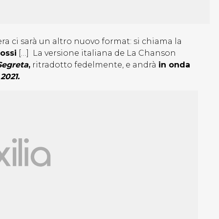
ra ci sarà un altro nuovo format: si chiama la
ossi
[…] La versione italiana de La Chanson
Segreta
,
ritradotto fedelmente, e andrà
in onda
2021.