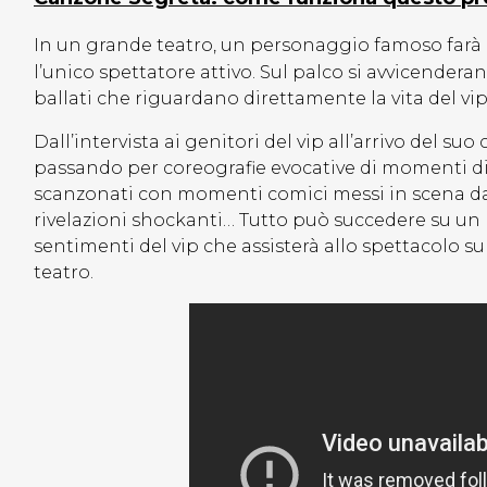
In un grande teatro, un personaggio famoso farà al
l’unico spettatore attivo. Sul palco si avvicenderan
ballati che riguardano direttamente la vita del vi
Dall’intervista ai genitori del vip all’arrivo del s
passando per coreografie evocative di momenti diff
scanzonati con momenti comici messi in scena da
rivelazioni shockanti… Tutto può succedere su un p
sentimenti del vip che assisterà allo spettacolo s
teatro.