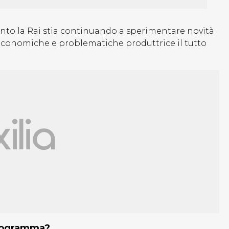
o la Rai stia continuando a sperimentare novità
 economiche e problematiche produttrice il tutto
programma?