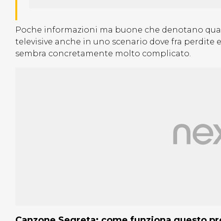
Poche informazioni ma buone che denotano quant
televisive anche in uno scenario dove fra perdite
sembra concretamente molto complicato.
Canzone Segreta: come funziona questo 