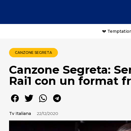
💔 Temptation
CANZONE SEGRETA
Canzone Segreta: Ser
Rai1 con un format f
Tv Italiana
22/12/2020