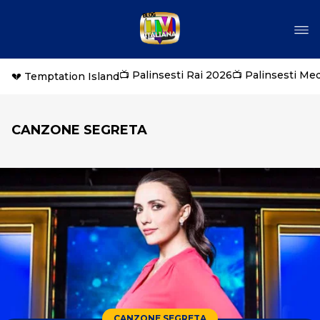
📺 Palinsesti Rai 2026
📺 Palinsesti Me
💔 Temptation Island
CANZONE SEGRETA
CANZONE SEGRETA