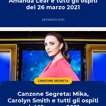
Amanda Lear e tutti gli ospiti
del 26 marzo 2021
26 MARZO 2021
CANZONE SEGRETA
Canzone Segreta: Mika,
Carolyn Smith e tutti gli ospiti