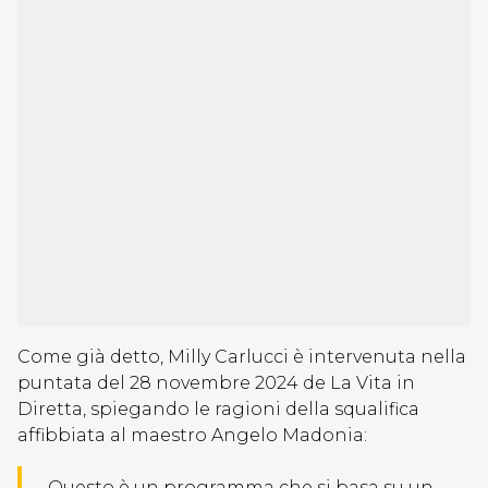
Come già detto, Milly Carlucci è intervenuta nella
puntata del 28 novembre 2024 de La Vita in
Diretta, spiegando le ragioni della squalifica
affibbiata al maestro Angelo Madonia:
Questo è un programma che si basa su un