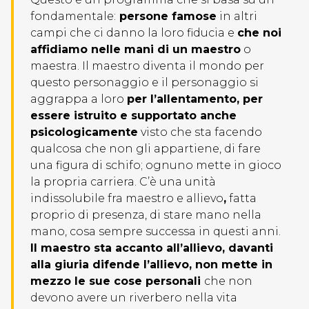
fondamentale:
persone famose
in altri
campi che ci danno la loro fiducia e
che noi
affidiamo nelle mani di un maestro
o
maestra. Il maestro diventa il mondo per
questo personaggio e il personaggio si
aggrappa a loro
per l’allentamento, per
essere istruito e supportato anche
psicologicamente
visto che sta facendo
qualcosa che non gli appartiene, di fare
una figura di schifo; ognuno mette in gioco
la propria carriera. C’è una unità
indissolubile fra maestro e allievo
,
fatta
proprio di presenza, di stare mano nella
mano, cosa sempre successa in questi anni.
Il maestro sta accanto all’allievo, davanti
alla giuria difende l’allievo, non mette in
mezzo le sue cose personali
che non
devono avere un riverbero nella vita