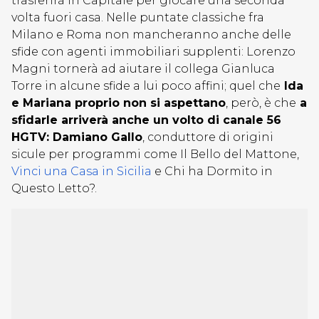
trasferirà in Capitale per giocare una seconda
volta fuori casa. Nelle puntate classiche fra
Milano e Roma non mancheranno anche delle
sfide con agenti immobiliari supplenti: Lorenzo
Magni tornerà ad aiutare il collega Gianluca
Torre in alcune sfide a lui poco affini; quel che
Ida
e Mariana proprio non si aspettano
, però, è che
a
sfidarle arriverà anche un volto di canale 56
HGTV: Damiano Gallo
, conduttore di origini
sicule per programmi come Il Bello del Mattone,
Vinci una Casa in Sicilia
e Chi ha Dormito in
Questo Letto?.