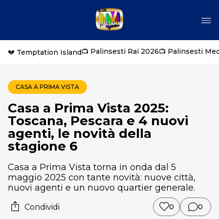
📺 Palinsesti Rai 2026
📺 Palinsesti Me
💔 Temptation Island
CASA A PRIMA VISTA
Casa a Prima Vista 2025:
Toscana, Pescara e 4 nuovi
agenti, le novità della
stagione 6
Casa a Prima Vista torna in onda dal 5
maggio 2025 con tante novità: nuove città,
nuovi agenti e un nuovo quartier generale.
Condividi
0
0