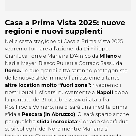
Casa a Prima Vista 2025: nuove
regioni e nuovi supplenti
Nella sesta stagione di Casa a Prima Vista 2025
vedremo tornare all’azione Ida Di Filippo,
Gianluca Torre e Mariana D’Amico da
Milano
e
Nadia Mayer, Blasco Pulieri e Corrado Sassu da
Roma.
Le due grandi città saranno protagoniste
delle nuove sfide immobiliari assieme a tante
altre location molto “fuori zona”:
rivedremo i
nostri pupilli sfidarsi nuovamente a
Napoli
dopo
la puntata del 31 ottobre 2024 girata a fra
Posillipo e Vomero, ma ci sarà una inedita prima
sfida a
Pescara
(in Abruzzo)
. Ci sarà spazio anche
per qualche
sfida incrociata
: Corrado sfiderà due
suoi colleghi del Nord mentre Mariana si