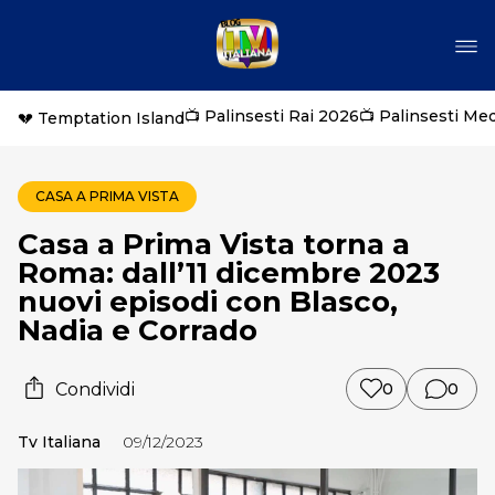
📺 Palinsesti Rai 2026
📺 Palinsesti Me
💔 Temptation Island
CASA A PRIMA VISTA
Casa a Prima Vista torna a
Roma: dall’11 dicembre 2023
nuovi episodi con Blasco,
Nadia e Corrado
Condividi
0
0
Tv Italiana
09/12/2023