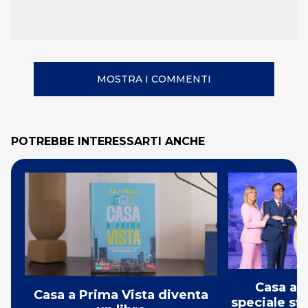
MOSTRA I COMMENTI
POTREBBE INTERESSARTI ANCHE
Casa a P
Casa a Prima Vista diventa
speciale sf