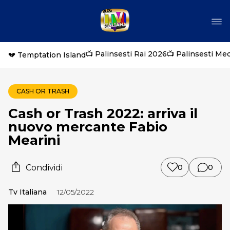
📺 Palinsesti Rai 2026
📺 Palinsesti Me
💔 Temptation Island
CASH OR TRASH
Cash or Trash 2022: arriva il
nuovo mercante Fabio
Mearini
Condividi
0
0
Tv Italiana
12/05/2022