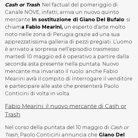
Cash or Trash
. Nel factual del pomeriggio di
Canale NOVE, infatti, arriva un nuovo quinto
mercante
in sostituzione di Giano Del Bufalo
: si
chiam
a Fabio Mearini,
un esperto d’arte molto
noto nelle zona di Perugia grazie ad una sua
apprezzatissima galleria di pezzi pregiati. L’uomo
è arrivato a sorpresa nell’episodio trasmesso
martedì 10 maggio ed è operativo a partire dalla
seconda asta presente nella puntata. Nuovo
mercante ma invariato il ruolo: anche Fabio
Mearini avrà il compito di interrogare il venditore
e partecipare alle aste che presenterà Paolo
Conticini di volta in volta.
Fabio Mearini: il nuovo mercante di Cash or
Trash
Nel corso della puntata del 10 maggio di
Cash or
Trash
, Paolo Conticini annuncia che
Giano Del