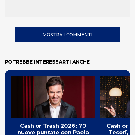
MOSTRA I COMMENTI
POTREBBE INTERESSARTI ANCHE
Cash or Trash 2026: 70
Cash or T
nuove puntate con Paolo
Tesori, s