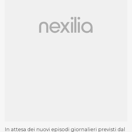
In attesa dei nuovi episodi giornalieri previsti dal