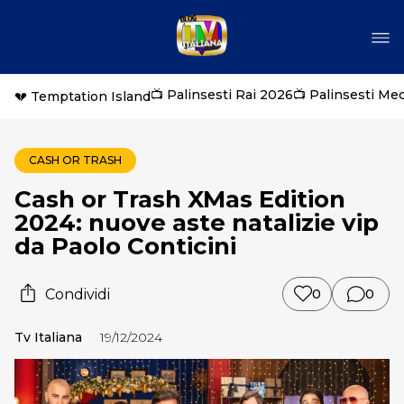
📺 Palinsesti Rai 2026
📺 Palinsesti Me
💔 Temptation Island
CASH OR TRASH
Cash or Trash XMas Edition
2024: nuove aste natalizie vip
da Paolo Conticini
Condividi
0
0
Tv Italiana
19/12/2024