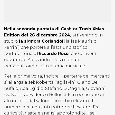
Nella seconda puntata di Cash or Trash XMas
Edition del 26 dicembre 2024,
arriveranno in
studio
la signora Coriandoli
(alias Maurizio
Ferrini) che porterà all’asta uno storico
portafortuna e
Riccardo Rossi
che arriverà
davanti ad Alessandro Rosa con un
personalissimo lotto a tema musicale.
Per la prima volta, inoltre, il parterre dei mercanti
si allarga a sei: Roberta Tagliavini, Giano Del
Bufalo, Ada Egidio, Stefano D’Onghia, Giovanni
De Santis e Federico Bellucci. E in occasione di
alcuni lotti dal valore parecchio elevato, il
numero dei mercanti potrebbe lievitare…Fra
curiosità, risate e analisi approfondite, i sei