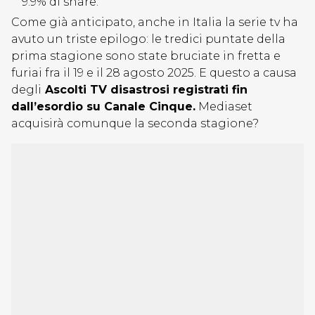
9.9% di share.
Come già anticipato, anche in Italia la serie tv ha
avuto un triste epilogo: le tredici puntate della
prima stagione sono state bruciate in fretta e
furiai fra il 19 e il 28 agosto 2025. E questo a causa
degli
Ascolti TV disastrosi registrati fin
dall’esordio su Canale Cinque.
Mediaset
acquisirà comunque la seconda stagione?