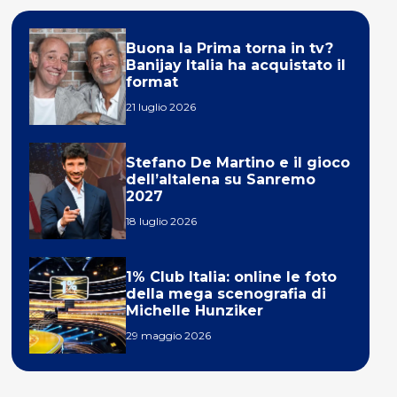
Buona la Prima torna in tv?
Banijay Italia ha acquistato il
format
21 luglio 2026
Stefano De Martino e il gioco
dell’altalena su Sanremo
2027
18 luglio 2026
1% Club Italia: online le foto
della mega scenografia di
Michelle Hunziker
29 maggio 2026