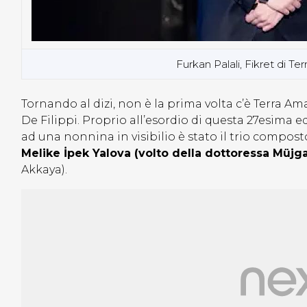
Furkan Palali, Fikret di Te
Tornando al dizi, non è la prima volta c’è Terra A
De Filippi. Proprio all’esordio di questa 27esima 
ad una nonnina in visibilio è stato il trio compos
Melike İpek
Yalova (volto della dottoressa Müjg
Akkaya).