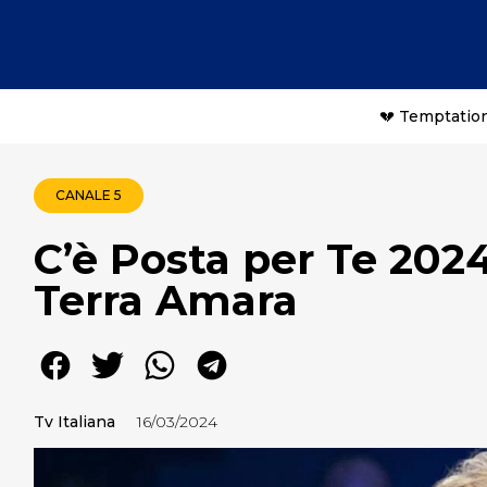
💔 Temptation
CANALE 5
C’è Posta per Te 2024
Terra Amara
Tv Italiana
16/03/2024