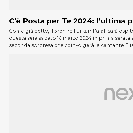
C’è Posta per Te 2024: l’ultima 
Come già detto, il 37enne Furkan Palali sarà ospite
questa sera sabato 16 marzo 2024 in prima serata s
seconda sorpresa che coinvolgerà la cantante Elis