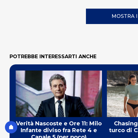
MOSTRA 
POTREBBE INTERESSARTI ANCHE
Verità Nascoste e Ore 11: Milo
Chasing 
Infante diviso fra Rete 4 e
turco di 
Canale 5 (per poco)